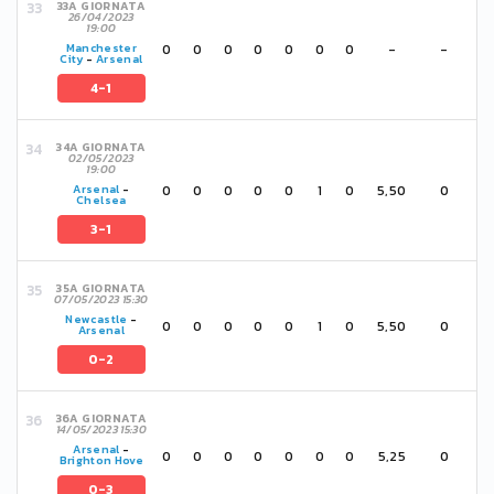
33A GIORNATA
26/04/2023
19:00
0
0
0
0
0
0
0
-
-
Manchester
City
-
Arsenal
4-1
34A GIORNATA
02/05/2023
19:00
0
0
0
0
0
1
0
5,50
0
Arsenal
-
Chelsea
3-1
35A GIORNATA
07/05/2023 15:30
Newcastle
-
0
0
0
0
0
1
0
5,50
0
Arsenal
0-2
36A GIORNATA
14/05/2023 15:30
Arsenal
-
0
0
0
0
0
0
0
5,25
0
Brighton Hove
0-3