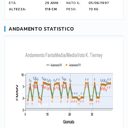
ETÀ:
29 ANNI
NATO IL:
05/06/1997
ALTEZZA:
178 CM
PESO:
70 KG
ANDAMENTO STATISTICO