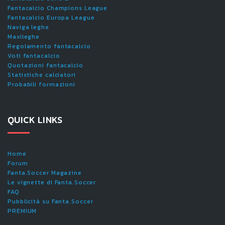
Fantacalcio Champions League
Fantacalcio Europa League
Naviga leghe
Maxileghe
Regolamento fantacalcio
Voti fantacalcio
Quotazioni fantacalcio
Statistiche calciatori
Probabili formazioni
QUICK LINKS
Home
Forum
Fanta.Soccer Magazine
Le vignette di Fanta.Soccer
FAQ
Pubblicità su Fanta.Soccer
PREMIUM