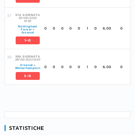
37A GIORNATA
20/05/2023
16:30
Nottingham
0
0
0
0
0
1
0
6,00
0
Forest
-
Arsenal
1-0
38A GIORNATA
28/05/2023 15:30
Arsenal
-
0
0
0
0
0
1
0
6,00
0
Wolverhampton
5-0
STATISTICHE