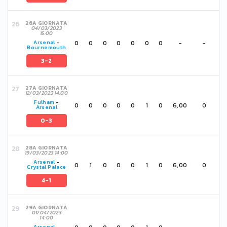
26A GIORNATA
04/03/2023
15:00
0
0
0
0
0
0
0
-
-
Arsenal
-
Bournemouth
3-2
27A GIORNATA
12/03/2023 14:00
Fulham
-
0
0
0
0
0
1
0
6,00
0
Arsenal
0-3
28A GIORNATA
19/03/2023 14:00
Arsenal
-
0
1
0
0
0
1
0
6,00
0
Crystal Palace
4-1
29A GIORNATA
01/04/2023
14:00
Arsenal
-