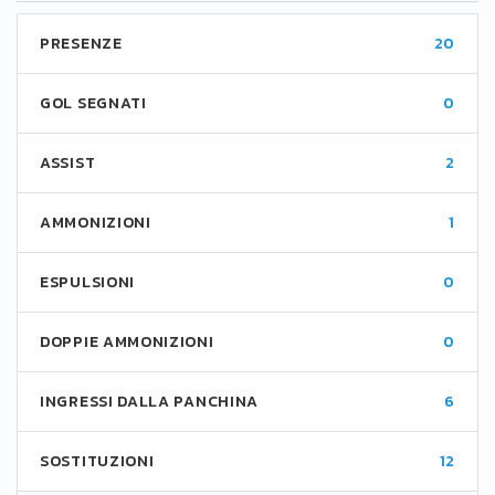
PRESENZE
20
GOL SEGNATI
0
ASSIST
2
AMMONIZIONI
1
ESPULSIONI
0
DOPPIE AMMONIZIONI
0
INGRESSI DALLA PANCHINA
6
SOSTITUZIONI
12