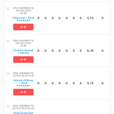
27A GIORNATA
02/04/2023
16:30
0
0
0
0
0
0
0
5,75
0
Villarreal
-
Real
Sociedad
2-0
28A GIORNATA
08/04/2023
16:30
0
0
0
0
0
0
0
6,25
0
Real Sociedad
-
Getafe
2-0
29A GIORNATA
15/04/2023 14:15
Athletic Bilbao
0
0
0
0
0
0
0
5,75
0
-
Real
Sociedad
2-0
30A GIORNATA
22/04/2023 16:30
Real Sociedad