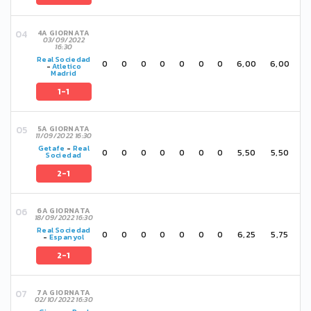
4A GIORNATA
03/09/2022
16:30
Real Sociedad
0
0
0
0
0
0
0
6,00
6,00
-
Atletico
Madrid
1-1
5A GIORNATA
11/09/2022 16:30
Getafe
-
Real
0
0
0
0
0
0
0
5,50
5,50
Sociedad
2-1
6A GIORNATA
18/09/2022 16:30
Real Sociedad
0
0
0
0
0
0
0
6,25
5,75
-
Espanyol
2-1
7A GIORNATA
02/10/2022 16:30