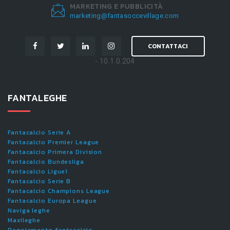
MARKETING E PUBBLICITÀ
marketing@fantasoccevillage.com
CONTATTACI
- 10.1.0.204
FANTALEGHE
Fantacalcio Serie A
Fantacalcio Premier League
Fantacalcio Primera Division
Fantacalcio Bundesliga
Fantacalcio Ligue1
Fantacalcio Serie B
Fantacalcio Champions League
Fantacalcio Europa League
Naviga leghe
Maxileghe