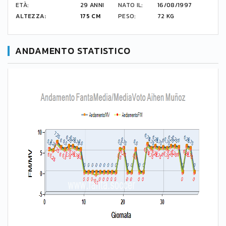
ETÀ:
29 ANNI
NATO IL:
16/08/1997
ALTEZZA:
175 CM
PESO:
72 KG
ANDAMENTO STATISTICO