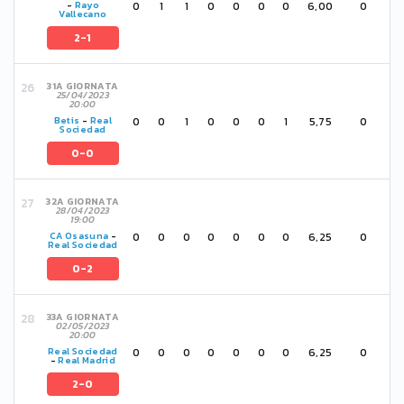
0
1
1
0
0
0
0
6,00
0
-
Rayo
Vallecano
2-1
31A GIORNATA
25/04/2023
20:00
0
0
1
0
0
0
1
5,75
0
Betis
-
Real
Sociedad
0-0
32A GIORNATA
28/04/2023
19:00
0
0
0
0
0
0
0
6,25
0
CA Osasuna
-
Real Sociedad
0-2
33A GIORNATA
02/05/2023
20:00
0
0
0
0
0
0
0
6,25
0
Real Sociedad
-
Real Madrid
2-0