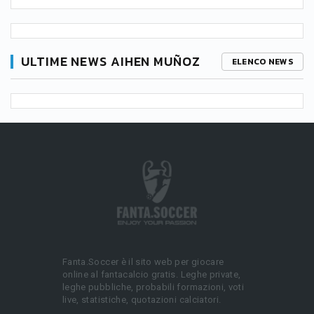
ULTIME NEWS AIHEN MUÑOZ
ELENCO NEWS
Fanta.Soccer è il sito web per giocare
online al fantacalcio gratis. Leghe private,
leghe pubbliche, probabili formazioni, voti
live, statistiche, quotazioni calciatori.