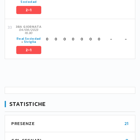
Sociedad
2-1
38A GIORNATA
04/06/2023
16:30
0
0
0
0
0
0
0
-
-
Real Sociedad
-
Siviglia
2-1
STATISTICHE
PRESENZE
21