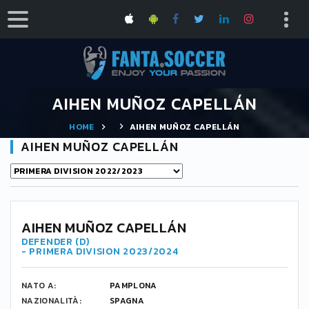
AIHEN MUÑOZ CAPELLÁN
HOME
AIHEN MUÑOZ CAPELLÁN
AIHEN MUÑOZ CAPELLÁN
3
AIHEN MUÑOZ CAPELLÁN
DEFENDER (D)
- PRIMERA DIVISION 2023/2024
NATO A:
PAMPLONA
NAZIONALITÀ:
SPAGNA