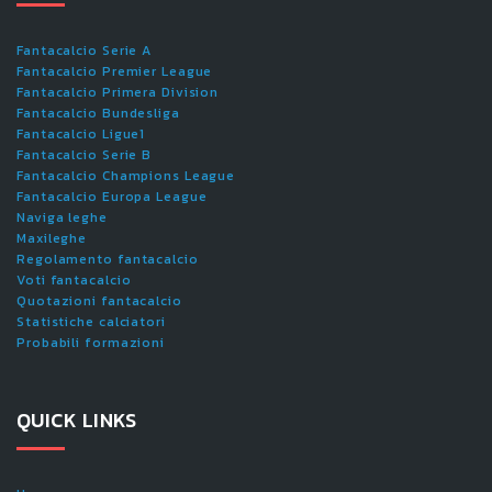
Fantacalcio Serie A
Fantacalcio Premier League
Fantacalcio Primera Division
Fantacalcio Bundesliga
Fantacalcio Ligue1
Fantacalcio Serie B
Fantacalcio Champions League
Fantacalcio Europa League
Naviga leghe
Maxileghe
Regolamento fantacalcio
Voti fantacalcio
Quotazioni fantacalcio
Statistiche calciatori
Probabili formazioni
QUICK LINKS