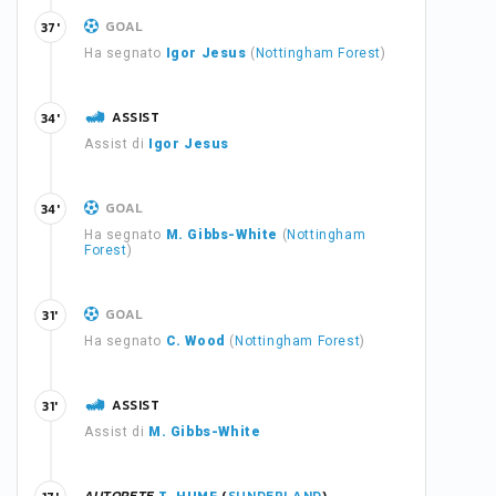
GOAL
37'
Ha segnato
Igor Jesus
(
Nottingham Forest
)
ASSIST
34'
Assist di
Igor Jesus
GOAL
34'
Ha segnato
M. Gibbs-White
(
Nottingham
Forest
)
GOAL
31'
Ha segnato
C. Wood
(
Nottingham Forest
)
ASSIST
31'
Assist di
M. Gibbs-White