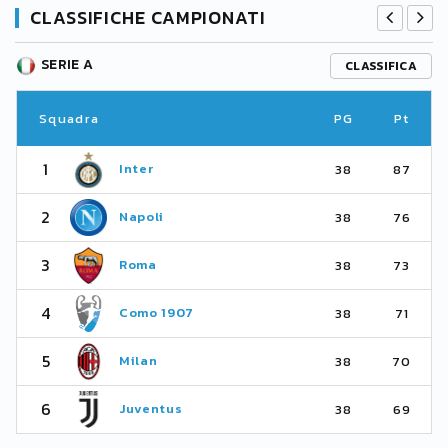
CLASSIFICHE CAMPIONATI
SERIE A
CLASSIFICA
Squadra
PG
Pt
1
Inter
38
87
2
Napoli
38
76
3
Roma
38
73
4
Como 1907
38
71
5
Milan
38
70
6
Juventus
38
69