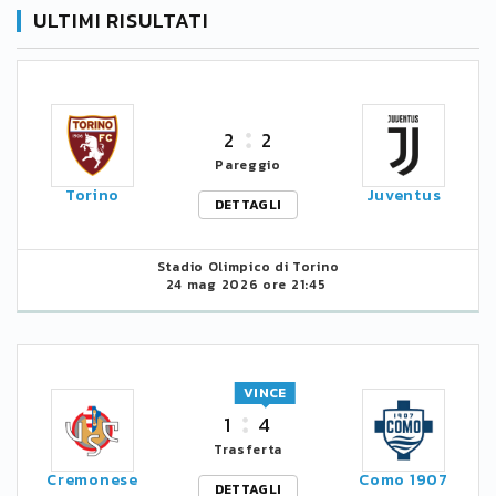
ULTIMI RISULTATI
2
2
Pareggio
Torino
Juventus
DETTAGLI
Stadio Olimpico di Torino
24 mag 2026 ore 21:45
VINCE
1
4
Trasferta
Cremonese
Como 1907
DETTAGLI