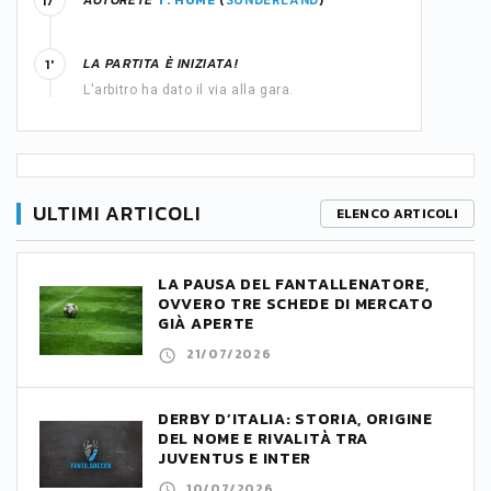
AUTORETE
T. HUME
(
SUNDERLAND
)
17'
LA PARTITA È INIZIATA!
1'
L'arbitro ha dato il via alla gara.
ULTIMI ARTICOLI
ELENCO ARTICOLI
LA PAUSA DEL FANTALLENATORE,
OVVERO TRE SCHEDE DI MERCATO
GIÀ APERTE
21/07/2026
DERBY D’ITALIA: STORIA, ORIGINE
DEL NOME E RIVALITÀ TRA
JUVENTUS E INTER
10/07/2026