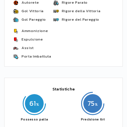
Autorete
Rigore Parato
Gol Vittoria
Rigore della Vittoria
Gol Pareggio
Rigore del Pareggio
Ammonizione
Espulsione
Assist
Porta Imbattuta
Statistiche
61
75
Possesso palla
Precisione tiri