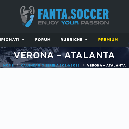
MPIONATI
FORUM
RUBRICHE
PREMIUM
VERONA - ATALANTA
HOME
CALENDARIO SERIE A 2024/2025
VERONA - ATALANTA