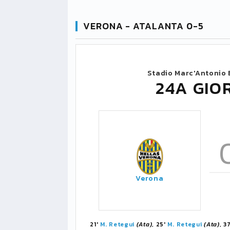
VERONA - ATALANTA 0-5
Stadio Marc'Antonio 
24A GIO
Verona
21'
M. Retegui
(Ata)
, 25'
M. Retegui
(Ata)
, 3