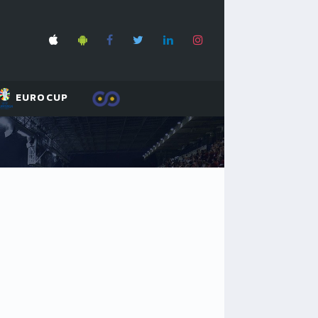
EUROCUP