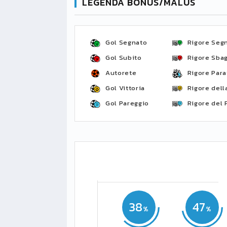
LEGENDA BONUS/MALUS
Gol Segnato
Rigore Seg
Gol Subito
Rigore Sbag
Autorete
Rigore Para
Gol Vittoria
Rigore della
Gol Pareggio
Rigore del 
38
47