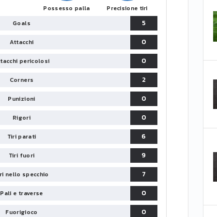
Possesso palla
Precisione tiri
5
Goals
0
Attacchi
0
tacchi pericolosi
2
Corners
0
Punizioni
0
Rigori
6
Tiri parati
9
Tiri fuori
7
iri nello specchio
0
Pali e traverse
0
Fuorigioco