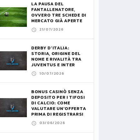
LA PAUSA DEL
FANTALLENATORE,
OVVERO TRE SCHEDE DI
MERCATO GIÀ APERTE
21/07/2026
DERBY D’ITALIA:
STORIA, ORIGINE DEL
NOME E RIVALITÀ TRA
JUVENTUS E INTER
10/07/2026
BONUS CASINÒ SENZA
DEPOSITO PER I TIFOSI
DI CALCIO: COME
VALUTARE UN’OFFERTA
PRIMA DI REGISTRARSI
03/06/2026