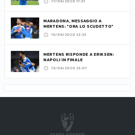
17/06/2020 17:51
MARADONA, MESSAGGIO A
MERTENS: "ORA LO SCUDETTO"
15/06/2020 22:23
MERTENS RISPONDE A ERIKSEN:
NAPOLI IN FINALE
13/06/2020 23:07