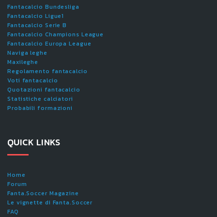
Fantacalcio Bundesliga
Fantacalcio Ligue1
Fantacalcio Serie B
Fantacalcio Champions League
Fantacalcio Europa League
Naviga leghe
Maxileghe
Regolamento fantacalcio
Voti fantacalcio
Quotazioni fantacalcio
Statistiche calciatori
Probabili formazioni
QUICK LINKS
Home
Forum
Fanta.Soccer Magazine
Le vignette di Fanta.Soccer
FAQ