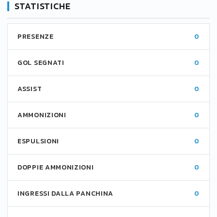
STATISTICHE
PRESENZE
0
GOL SEGNATI
0
ASSIST
0
AMMONIZIONI
0
ESPULSIONI
0
DOPPIE AMMONIZIONI
0
INGRESSI DALLA PANCHINA
0