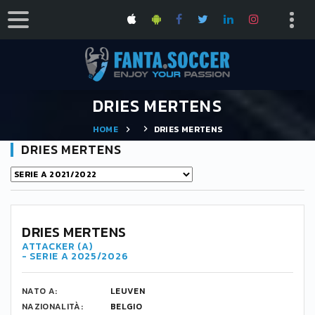
DRIES MERTENS
HOME
DRIES MERTENS
DRIES MERTENS
DRIES MERTENS
ATTACKER (A)
- SERIE A 2025/2026
NATO A:
LEUVEN
NAZIONALITÀ:
BELGIO