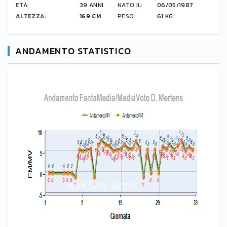
ETÀ:
39 ANNI
NATO IL:
06/05/1987
ALTEZZA:
169 CM
PESO:
61 KG
ANDAMENTO STATISTICO