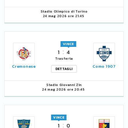
Stadio Olimpico di Torino
24 mag 2026 ore 21:45
VINCE
1
4
Trasferta
Cremonese
Como 1907
DETTAGLI
Stadio Giovanni Zin
24 mag 2026 ore 20:45
VINCE
1
0