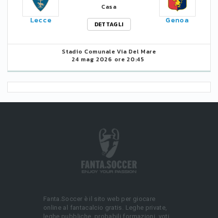
Casa
Lecce
Genoa
DETTAGLI
Stadio Comunale Via Del Mare
24 mag 2026 ore 20:45
Fanta.Soccer è il sito web per giocare
online al fantacalcio gratis. Leghe private,
leghe pubbliche, probabili formazioni, voti