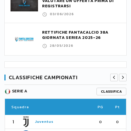
VALUTARE UN’OFFERTA PRIMA DI
REGISTRARSI
03/06/2026
RETTIFICHE FANTACALCIO 38A
GIORNATA SERIEA 2025-26
28/05/2026
CLASSIFICHE CAMPIONATI
SERIE A
CLASSIFICA
Squadra
PG
Pt
1
Juventus
0
0