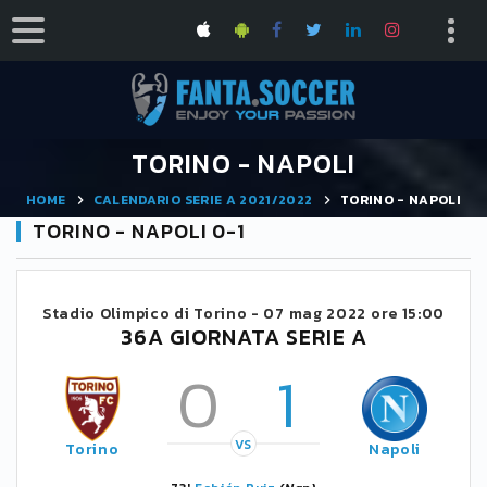
TORINO - NAPOLI
HOME
CALENDARIO SERIE A 2021/2022
TORINO - NAPOLI
TORINO - NAPOLI 0-1
Stadio Olimpico di Torino -
07 mag 2022 ore 15:00
36A GIORNATA SERIE A
0
1
VS
Torino
Napoli