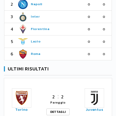
2
Napoli
0
0
3
Inter
0
0
4
Fiorentina
0
0
5
Lazio
0
0
6
Roma
0
0
ULTIMI RISULTATI
2
2
Pareggio
Torino
Juventus
DETTAGLI