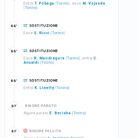
Entra
T. Pobega
(
Torino
), esce
M. Vojvoda
(
Torino
)
SOSTITUZIONE
66'
Esce
S. Ricci
(
Torino
)
SOSTITUZIONE
66'
Esce
R. Mandragora
(
Torino
), entra
C.
Ansaldi
(
Torino
)
SOSTITUZIONE
66'
Entra
K. Linetty
(
Torino
)
RIGORE PARATO
61'
Rigore parato
E. Berisha
(
Torino
)
RIGORE FALLITO
61'