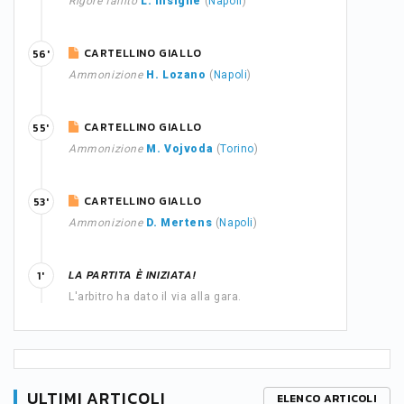
Rigore fallito
L. Insigne
(
Napoli
)
CARTELLINO GIALLO
56'
Ammonizione
H. Lozano
(
Napoli
)
CARTELLINO GIALLO
55'
Ammonizione
M. Vojvoda
(
Torino
)
CARTELLINO GIALLO
53'
Ammonizione
D. Mertens
(
Napoli
)
LA PARTITA È INIZIATA!
1'
L'arbitro ha dato il via alla gara.
ULTIMI ARTICOLI
ELENCO ARTICOLI