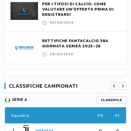
PER I TIFOSI DI CALCIO: COME
VALUTARE UN’OFFERTA PRIMA DI
REGISTRARSI
03/06/2026
RETTIFICHE FANTACALCIO 38A
GIORNATA SERIEA 2025-26
28/05/2026
CLASSIFICHE CAMPIONATI
SERIE A
CLASSIFICA
Squadra
PG
Pt
1
Juventus
0
0