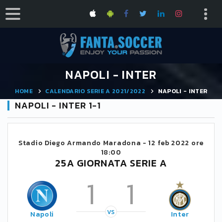
NAPOLI - INTER
HOME
CALENDARIO SERIE A 2021/2022
NAPOLI - INTER
NAPOLI - INTER 1-1
Stadio Diego Armando Maradona -
12 feb 2022 ore
18:00
25A GIORNATA SERIE A
1
1
VS
Napoli
Inter