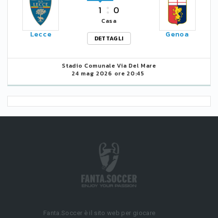
1
0
Casa
Lecce
Genoa
DETTAGLI
Stadio Comunale Via Del Mare
24 mag 2026 ore 20:45
Fanta.Soccer è il sito web per giocare