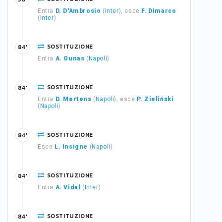
Entra
D. D'Ambrosio
(
Inter
), esce
F. Dimarco
(
Inter
)
SOSTITUZIONE
84'
Entra
A. Ounas
(
Napoli
)
SOSTITUZIONE
84'
Entra
D. Mertens
(
Napoli
), esce
P. Zieliński
(
Napoli
)
SOSTITUZIONE
84'
Esce
L. Insigne
(
Napoli
)
SOSTITUZIONE
84'
Entra
A. Vidal
(
Inter
)
SOSTITUZIONE
84'