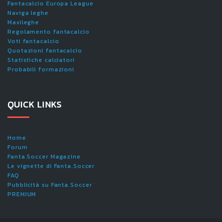
Fantacalcio Europa League
Naviga leghe
Maxileghe
Regolamento fantacalcio
Voti fantacalcio
Quotazioni fantacalcio
Statistiche calciatori
Probabili formazioni
QUICK LINKS
Home
Forum
Fanta.Soccer Magazine
Le vignette di Fanta.Soccer
FAQ
Pubblicità su Fanta.Soccer
PREMIUM