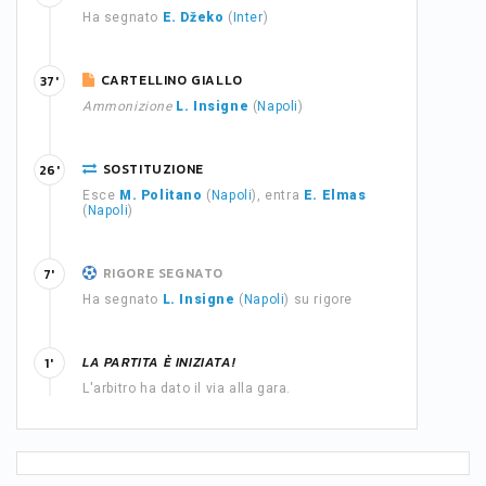
Ha segnato
E. Džeko
(
Inter
)
CARTELLINO GIALLO
37'
Ammonizione
L. Insigne
(
Napoli
)
SOSTITUZIONE
26'
Esce
M. Politano
(
Napoli
), entra
E. Elmas
(
Napoli
)
RIGORE SEGNATO
7'
Ha segnato
L. Insigne
(
Napoli
) su rigore
LA PARTITA È INIZIATA!
1'
L'arbitro ha dato il via alla gara.