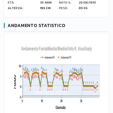
ETÀ:
35 ANNI
NATO IL:
20/06/1991
ALTEZZA:
195 CM
PESO:
89 KG
ANDAMENTO STATISTICO