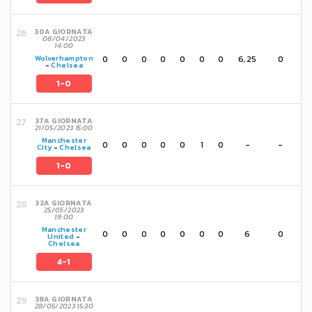
30A GIORNATA
08/04/2023
14:00
0
0
0
0
0
0
0
6,25
0
Wolverhampton
-
Chelsea
1-0
37A GIORNATA
21/05/2023 15:00
Manchester
0
0
0
0
0
1
0
-
-
City
-
Chelsea
1-0
32A GIORNATA
25/05/2023
19:00
Manchester
0
0
0
0
0
0
0
6
0
United
-
Chelsea
4-1
38A GIORNATA
28/05/2023 15:30