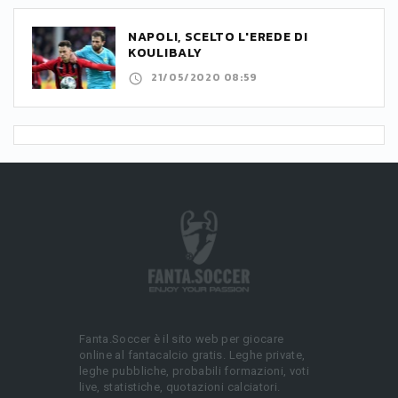
NAPOLI, SCELTO L'EREDE DI
KOULIBALY
21/05/2020 08:59
Fanta.Soccer è il sito web per giocare
online al fantacalcio gratis. Leghe private,
leghe pubbliche, probabili formazioni, voti
live, statistiche, quotazioni calciatori.