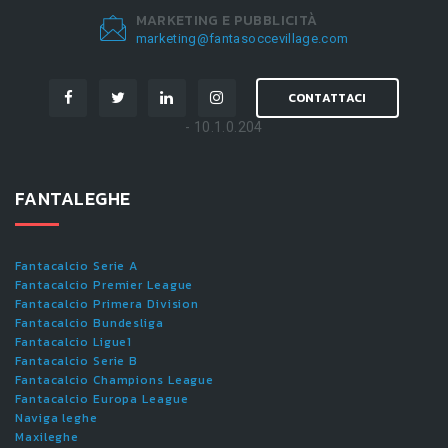
MARKETING E PUBBLICITÀ
marketing@fantasoccevillage.com
CONTATTACI
- 10.1.0.204
FANTALEGHE
Fantacalcio Serie A
Fantacalcio Premier League
Fantacalcio Primera Division
Fantacalcio Bundesliga
Fantacalcio Ligue1
Fantacalcio Serie B
Fantacalcio Champions League
Fantacalcio Europa League
Naviga leghe
Maxileghe