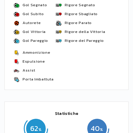
Gol Segnato
Rigore Segnato
Gol Subito
Rigore Sbagliato
Autorete
Rigore Parato
Gol Vittoria
Rigore della Vittoria
Gol Pareggio
Rigore del Pareggio
Ammonizione
Espulsione
Assist
Porta Imbattuta
Statistiche
62
40