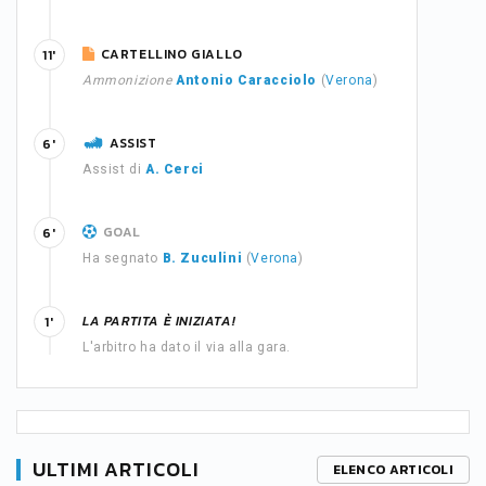
CARTELLINO GIALLO
11'
Ammonizione
Antonio Caracciolo
(
Verona
)
ASSIST
6'
Assist di
A. Cerci
GOAL
6'
Ha segnato
B. Zuculini
(
Verona
)
LA PARTITA È INIZIATA!
1'
L'arbitro ha dato il via alla gara.
ULTIMI ARTICOLI
ELENCO ARTICOLI