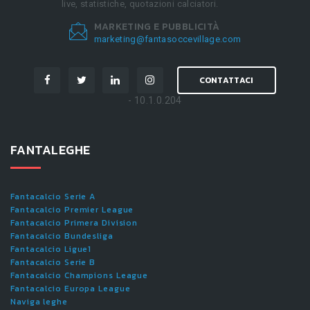
live, statistiche, quotazioni calciatori.
MARKETING E PUBBLICITÀ
marketing@fantasoccevillage.com
CONTATTACI
- 10.1.0.204
FANTALEGHE
Fantacalcio Serie A
Fantacalcio Premier League
Fantacalcio Primera Division
Fantacalcio Bundesliga
Fantacalcio Ligue1
Fantacalcio Serie B
Fantacalcio Champions League
Fantacalcio Europa League
Naviga leghe