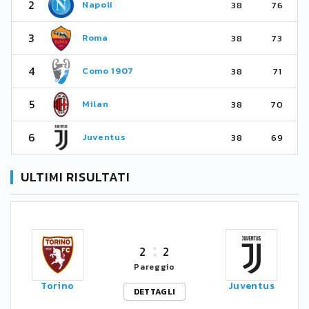
2
Napoli
38
76
3
Roma
38
73
4
Como 1907
38
71
5
Milan
38
70
6
Juventus
38
69
ULTIMI RISULTATI
2
2
Pareggio
Torino
Juventus
DETTAGLI