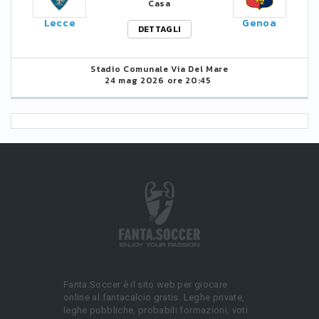
Casa
Lecce
Genoa
DETTAGLI
Stadio Comunale Via Del Mare
24 mag 2026 ore 20:45
Fanta.Soccer è il sito web per giocare
online al fantacalcio gratis. Leghe private,
leghe pubbliche, probabili formazioni, voti