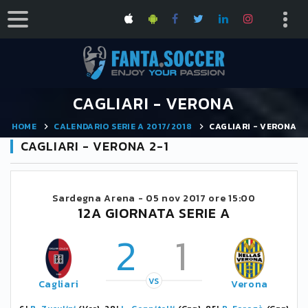
CAGLIARI - VERONA
HOME
CALENDARIO SERIE A 2017/2018
CAGLIARI - VERONA
CAGLIARI - VERONA 2-1
Sardegna Arena -
05 nov 2017 ore 15:00
12A GIORNATA SERIE A
2
1
VS
Cagliari
Verona