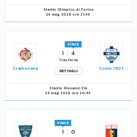
Stadio Olimpico di Torino
24 mag 2026 ore 21:45
VINCE
1
4
Trasferta
Cremonese
Como 1907
DETTAGLI
Stadio Giovanni Zin
24 mag 2026 ore 20:45
VINCE
1
0