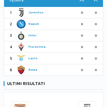
Squadra
PG
Pt
1
Juventus
0
0
2
Napoli
0
0
3
Inter
0
0
4
Fiorentina
0
0
5
Lazio
0
0
6
Roma
0
0
ULTIMI RISULTATI