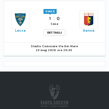
VINCE
1
0
Casa
Lecce
Genoa
DETTAGLI
Stadio Comunale Via Del Mare
24 mag 2026 ore 20:45