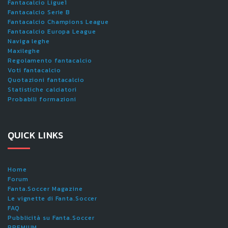
Fantacalcio Ligue1
Fantacalcio Serie B
Fantacalcio Champions League
Fantacalcio Europa League
Naviga leghe
Maxileghe
Regolamento fantacalcio
Voti fantacalcio
Quotazioni fantacalcio
Statistiche calciatori
Probabili formazioni
QUICK LINKS
Home
Forum
Fanta.Soccer Magazine
Le vignette di Fanta.Soccer
FAQ
Pubblicità su Fanta.Soccer
PREMIUM