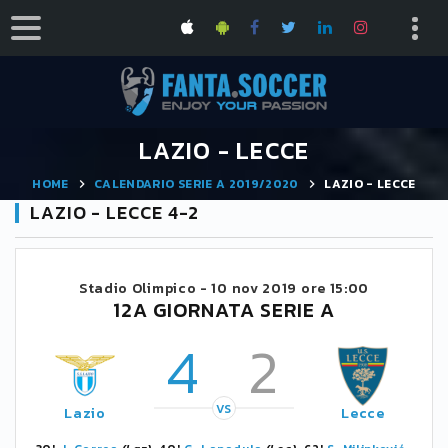
LAZIO - LECCE
HOME
CALENDARIO SERIE A 2019/2020
LAZIO - LECCE
LAZIO - LECCE 4-2
Stadio Olimpico -
10 nov 2019 ore 15:00
12A GIORNATA SERIE A
4
2
VS
Lazio
Lecce