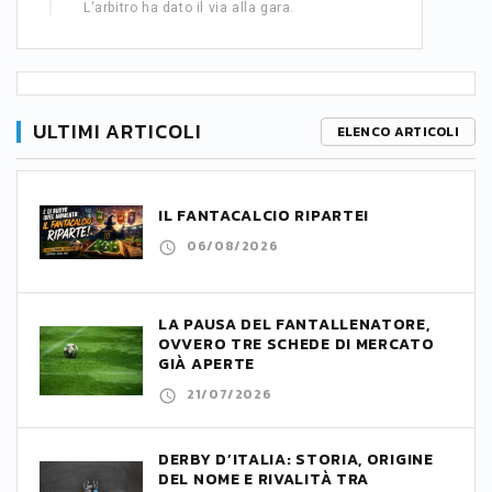
L'arbitro ha dato il via alla gara.
ULTIMI ARTICOLI
ELENCO ARTICOLI
IL FANTACALCIO RIPARTE!
06/08/2026
LA PAUSA DEL FANTALLENATORE,
OVVERO TRE SCHEDE DI MERCATO
GIÀ APERTE
21/07/2026
DERBY D’ITALIA: STORIA, ORIGINE
DEL NOME E RIVALITÀ TRA