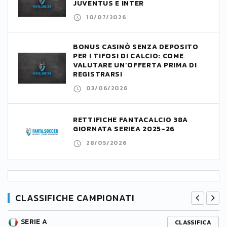
JUVENTUS E INTER
10/07/2026
BONUS CASINÒ SENZA DEPOSITO
PER I TIFOSI DI CALCIO: COME
VALUTARE UN’OFFERTA PRIMA DI
REGISTRARSI
03/06/2026
RETTIFICHE FANTACALCIO 38A
GIORNATA SERIEA 2025-26
28/05/2026
CLASSIFICHE CAMPIONATI
SERIE A
CLASSIFICA