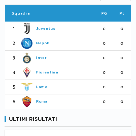
Squadra
PG
Pt
1
Juventus
0
0
2
Napoli
0
0
3
Inter
0
0
4
Fiorentina
0
0
5
Lazio
0
0
6
Roma
0
0
ULTIMI RISULTATI