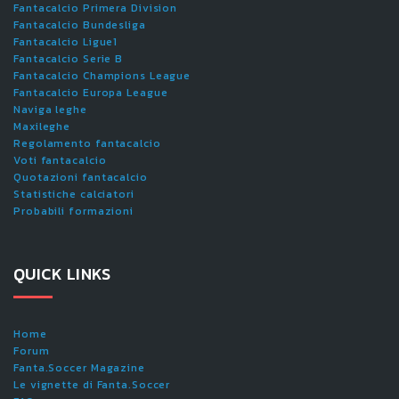
Fantacalcio Primera Division
Fantacalcio Bundesliga
Fantacalcio Ligue1
Fantacalcio Serie B
Fantacalcio Champions League
Fantacalcio Europa League
Naviga leghe
Maxileghe
Regolamento fantacalcio
Voti fantacalcio
Quotazioni fantacalcio
Statistiche calciatori
Probabili formazioni
QUICK LINKS
Home
Forum
Fanta.Soccer Magazine
Le vignette di Fanta.Soccer