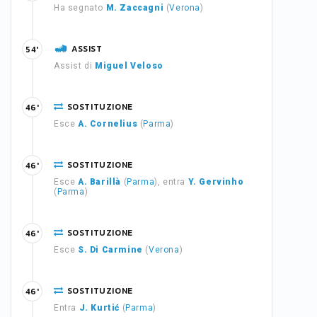
Ha segnato
M. Zaccagni
(
Verona
)
ASSIST
54'
Assist di
Miguel Veloso
SOSTITUZIONE
46'
Esce
A. Cornelius
(
Parma
)
SOSTITUZIONE
46'
Esce
A. Barillà
(
Parma
), entra
Y. Gervinho
(
Parma
)
SOSTITUZIONE
46'
Esce
S. Di Carmine
(
Verona
)
SOSTITUZIONE
46'
Entra
J. Kurtić
(
Parma
)