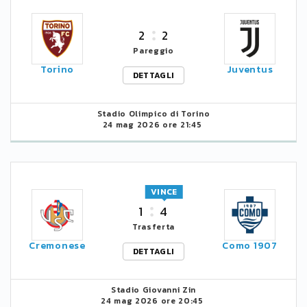
2
2
Pareggio
Torino
Juventus
DETTAGLI
Stadio Olimpico di Torino
24 mag 2026 ore 21:45
VINCE
1
4
Trasferta
Cremonese
Como 1907
DETTAGLI
Stadio Giovanni Zin
24 mag 2026 ore 20:45