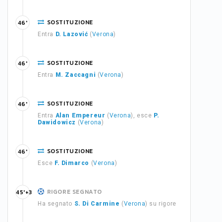
SOSTITUZIONE
46'
Entra
D. Lazović
(
Verona
)
SOSTITUZIONE
46'
Entra
M. Zaccagni
(
Verona
)
SOSTITUZIONE
46'
Entra
Alan Empereur
(
Verona
), esce
P.
Dawidowicz
(
Verona
)
SOSTITUZIONE
46'
Esce
F. Dimarco
(
Verona
)
RIGORE SEGNATO
45'+3
Ha segnato
S. Di Carmine
(
Verona
) su rigore