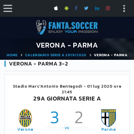
VERONA - PARMA
HOME
CALENDARIO SERIE A 2019/2020
VERONA - PARMA
VERONA - PARMA 3-2
Stadio Marc'Antonio Bentegodi -
01 lug 2020 ore
21:45
29A GIORNATA SERIE A
3
2
VS
Verona
Parma