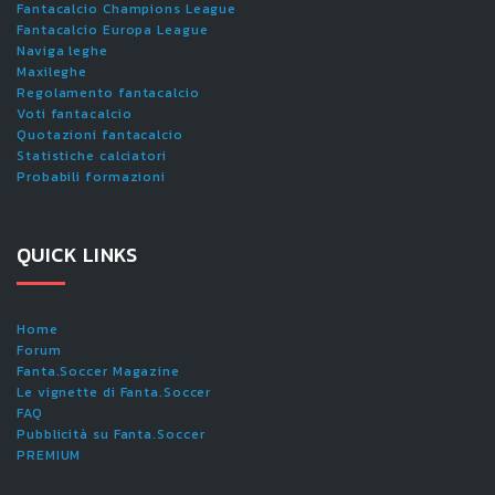
Fantacalcio Champions League
Fantacalcio Europa League
Naviga leghe
Maxileghe
Regolamento fantacalcio
Voti fantacalcio
Quotazioni fantacalcio
Statistiche calciatori
Probabili formazioni
QUICK LINKS
Home
Forum
Fanta.Soccer Magazine
Le vignette di Fanta.Soccer
FAQ
Pubblicità su Fanta.Soccer
PREMIUM