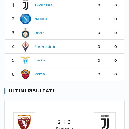
1
Juventus
0
0
2
Napoli
0
0
3
Inter
0
0
4
Fiorentina
0
0
5
Lazio
0
0
6
Roma
0
0
ULTIMI RISULTATI
2
2
Pareggio