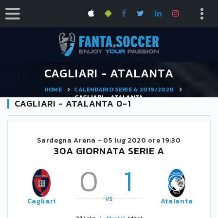
CAGLIARI - ATALANTA
HOME
CALENDARIO SERIE A 2019/2020
CAGLIARI - ATALANTA
CAGLIARI - ATALANTA 0-1
Sardegna Arena -
05 lug 2020 ore 19:30
30A GIORNATA SERIE A
0
1
VS
Cagliari
Atalanta