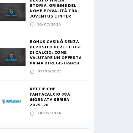
DERBY D’ITALIA:
STORIA, ORIGINE DEL
NOME E RIVALITÀ TRA
JUVENTUS E INTER
10/07/2026
BONUS CASINÒ SENZA
DEPOSITO PER I TIFOSI
DI CALCIO: COME
VALUTARE UN’OFFERTA
PRIMA DI REGISTRARSI
03/06/2026
RETTIFICHE
FANTACALCIO 38A
GIORNATA SERIEA
2025-26
28/05/2026