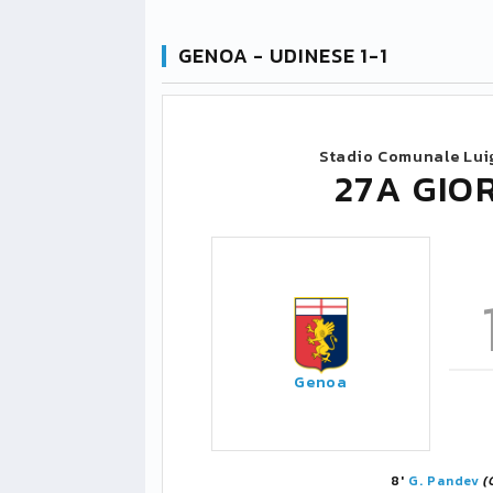
GENOA - UDINESE 1-1
Stadio Comunale Luig
27A GIO
Genoa
8'
G. Pandev
(