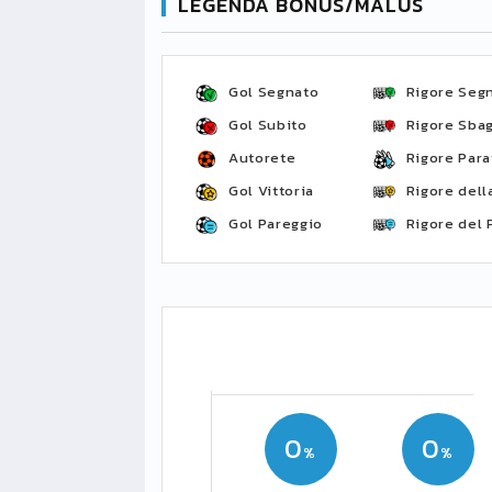
LEGENDA BONUS/MALUS
Gol Segnato
Rigore Seg
Gol Subito
Rigore Sbag
Autorete
Rigore Para
Gol Vittoria
Rigore della
Gol Pareggio
Rigore del 
0
0