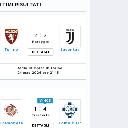
LTIMI RISULTATI
2
2
Pareggio
Torino
Juventus
DETTAGLI
Stadio Olimpico di Torino
24 mag 2026 ore 21:45
VINCE
1
4
Trasferta
Cremonese
Como 1907
DETTAGLI