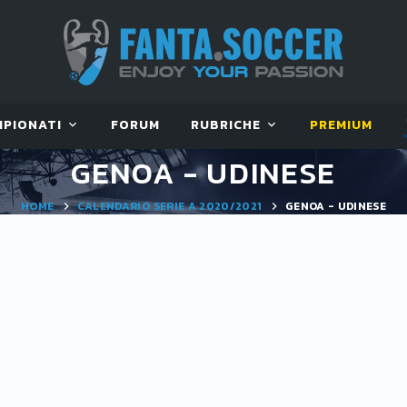
MPIONATI
FORUM
RUBRICHE
PREMIUM
GENOA - UDINESE
HOME
CALENDARIO SERIE A 2020/2021
GENOA - UDINESE