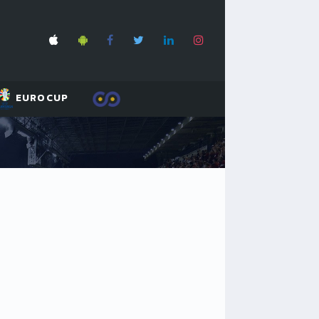
EUROCUP