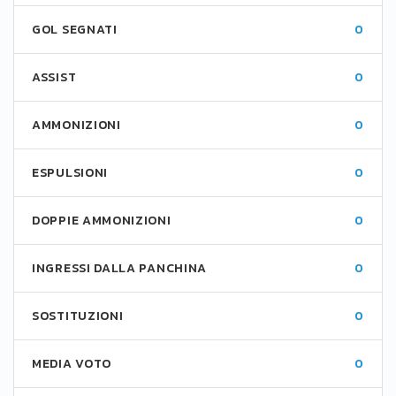
GOL SEGNATI
0
ASSIST
0
AMMONIZIONI
0
ESPULSIONI
0
DOPPIE AMMONIZIONI
0
INGRESSI DALLA PANCHINA
0
SOSTITUZIONI
0
MEDIA VOTO
0