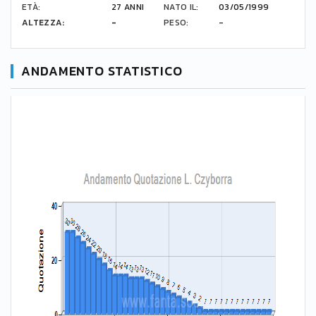
ETÀ:
27 ANNI
NATO IL:
03/05/1999
ALTEZZA:
-
PESO:
-
ANDAMENTO STATISTICO