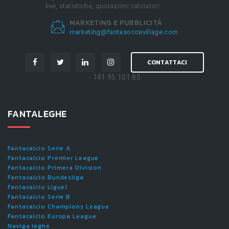
live, statistiche, quotazioni calciatori.
MARKETING E PUBBLICITÀ
marketing@fantasoccevillage.com
CONTATTACI
- 141.95.101.85
FANTALEGHE
Fantacalcio Serie A
Fantacalcio Premier League
Fantacalcio Primera Division
Fantacalcio Bundesliga
Fantacalcio Ligue1
Fantacalcio Serie B
Fantacalcio Champions League
Fantacalcio Europa League
Naviga leghe