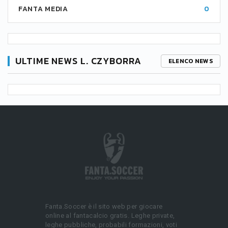
FANTA MEDIA
0
ULTIME NEWS L. CZYBORRA
ELENCO NEWS
Fanta.Soccer è il sito web per giocare
online al fantacalcio gratis. Leghe private,
leghe pubbliche, probabili formazioni, voti