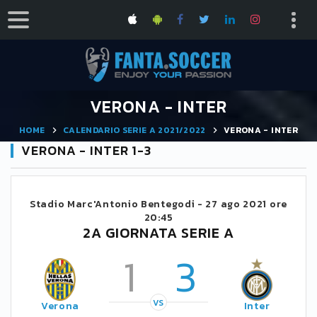
VERONA - INTER
HOME
CALENDARIO SERIE A 2021/2022
VERONA - INTER
VERONA - INTER 1-3
Stadio Marc'Antonio Bentegodi -
27 ago 2021 ore
20:45
2A GIORNATA SERIE A
1
3
VS
Verona
Inter