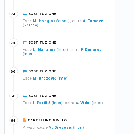
SOSTITUZIONE
74'
Esce
M. Hongla
(
Verona
), entra
A. Tameze
(
Verona
)
SOSTITUZIONE
74'
Esce
L. Martínez
(
Inter
), entra
F. Dimarco
(
Inter
)
SOSTITUZIONE
66'
Esce
M. Brozović
(
Inter
)
SOSTITUZIONE
66'
Esce
I. Perišić
(
Inter
), entra
A. Vidal
(
Inter
)
CARTELLINO GIALLO
64'
Ammonizione
M. Brozović
(
Inter
)