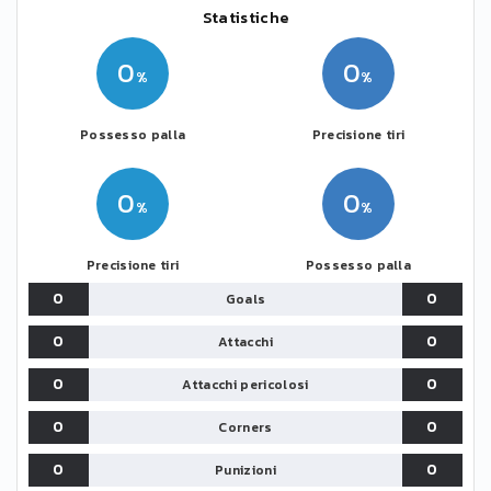
Statistiche
0
0
Possesso palla
Precisione tiri
0
0
Precisione tiri
Possesso palla
0
0
Goals
0
0
Attacchi
0
0
Attacchi pericolosi
0
0
Corners
0
0
Punizioni