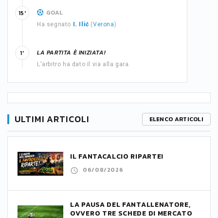
GOAL
15'
Ha segnato
I. Ilić
(
Verona
)
LA PARTITA È INIZIATA!
1'
L'arbitro ha dato il via alla gara.
ULTIMI ARTICOLI
ELENCO ARTICOLI
IL FANTACALCIO RIPARTE!
06/08/2026
LA PAUSA DEL FANTALLENATORE,
OVVERO TRE SCHEDE DI MERCATO