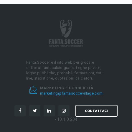
Fanta.Soccer è il sito web per giocare
online al fantacalcio gratis. Leghe private,
leghe pubbliche, probabili formazioni, voti
live, statistiche, quotazioni calciatori.
MARKETING E PUBBLICITÀ
marketing@fantasoccevillage.com
CONTATTACI
- 10.1.0.204