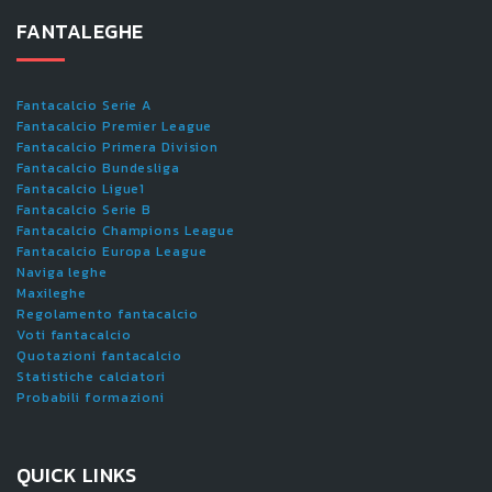
FANTALEGHE
Fantacalcio Serie A
Fantacalcio Premier League
Fantacalcio Primera Division
Fantacalcio Bundesliga
Fantacalcio Ligue1
Fantacalcio Serie B
Fantacalcio Champions League
Fantacalcio Europa League
Naviga leghe
Maxileghe
Regolamento fantacalcio
Voti fantacalcio
Quotazioni fantacalcio
Statistiche calciatori
Probabili formazioni
QUICK LINKS