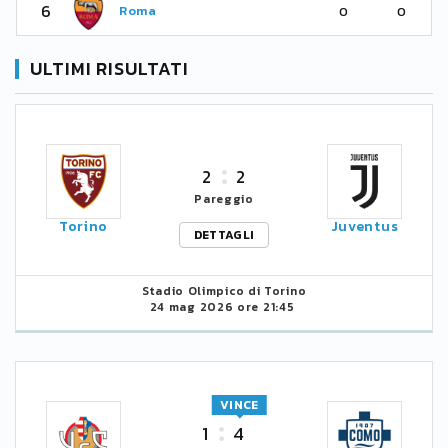
6
Roma
0
0
ULTIMI RISULTATI
2
2
Pareggio
Torino
Juventus
DETTAGLI
Stadio Olimpico di Torino
24 mag 2026 ore 21:45
VINCE
1
4