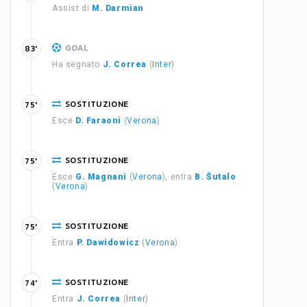
Assist di
M. Darmian
GOAL
83'
Ha segnato
J. Correa
(
Inter
)
SOSTITUZIONE
75'
Esce
D. Faraoni
(
Verona
)
SOSTITUZIONE
75'
Esce
G. Magnani
(
Verona
), entra
B. Šutalo
(
Verona
)
SOSTITUZIONE
75'
Entra
P. Dawidowicz
(
Verona
)
SOSTITUZIONE
74'
Entra
J. Correa
(
Inter
)