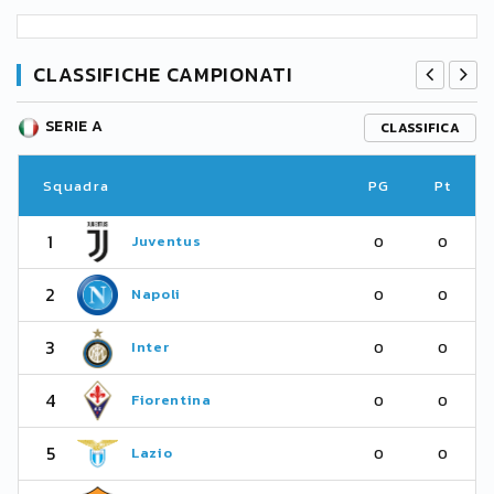
CLASSIFICHE CAMPIONATI
SERIE A
CLASSIFICA
Squadra
PG
Pt
1
Juventus
0
0
2
Napoli
0
0
3
Inter
0
0
4
Fiorentina
0
0
5
Lazio
0
0