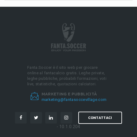
Fanta.Soccer è il sito web per giocare
online al fantacalcio gratis. Leghe private,
leghe pubbliche, probabili formazioni, voti
live, statistiche, quotazioni calciatori.
MARKETING E PUBBLICITÀ
marketing@fantasoccevillage.com
CONTATTACI
- 10.1.0.204