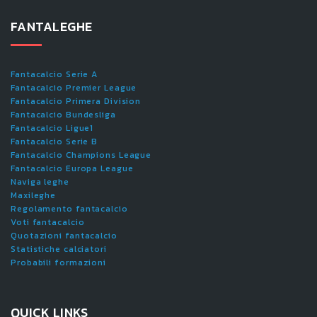
FANTALEGHE
Fantacalcio Serie A
Fantacalcio Premier League
Fantacalcio Primera Division
Fantacalcio Bundesliga
Fantacalcio Ligue1
Fantacalcio Serie B
Fantacalcio Champions League
Fantacalcio Europa League
Naviga leghe
Maxileghe
Regolamento fantacalcio
Voti fantacalcio
Quotazioni fantacalcio
Statistiche calciatori
Probabili formazioni
QUICK LINKS