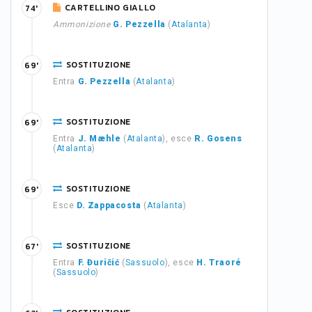
CARTELLINO GIALLO
74'
Ammonizione
G. Pezzella
(
Atalanta
)
SOSTITUZIONE
69'
Entra
G. Pezzella
(
Atalanta
)
SOSTITUZIONE
69'
Entra
J. Mæhle
(
Atalanta
), esce
R. Gosens
(
Atalanta
)
SOSTITUZIONE
69'
Esce
D. Zappacosta
(
Atalanta
)
SOSTITUZIONE
67'
Entra
F. Đuričić
(
Sassuolo
), esce
H. Traoré
(
Sassuolo
)