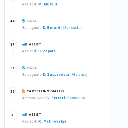
Assist di
M. Müldür
GOAL
44'
Ha segnato
D. Berardi
(
Sassuolo
)
ASSIST
37'
Assist di
D. Zapata
GOAL
37'
Ha segnato
D. Zappacosta
(
Atalanta
)
CARTELLINO GIALLO
25'
Ammonizione
G. Ferrari
(
Sassuolo
)
ASSIST
3'
Assist di
R. Malinovskyi