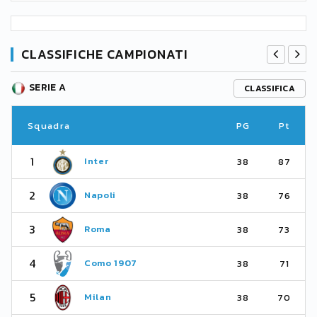
CLASSIFICHE CAMPIONATI
SERIE A
CLASSIFICA
Squadra
PG
Pt
1
Inter
38
87
2
Napoli
38
76
3
Roma
38
73
4
Como 1907
38
71
5
Milan
38
70