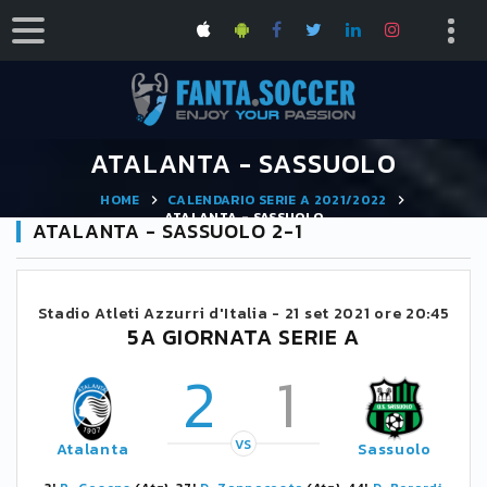
ATALANTA - SASSUOLO
HOME
CALENDARIO SERIE A 2021/2022
ATALANTA - SASSUOLO
ATALANTA - SASSUOLO 2-1
Stadio Atleti Azzurri d'Italia -
21 set 2021 ore 20:45
5A GIORNATA SERIE A
2
1
VS
Atalanta
Sassuolo