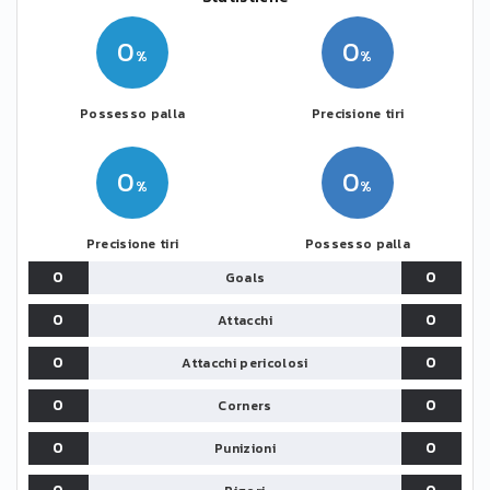
0
0
Possesso palla
Precisione tiri
0
0
Precisione tiri
Possesso palla
0
0
Goals
0
0
Attacchi
0
0
Attacchi pericolosi
0
0
Corners
0
0
Punizioni