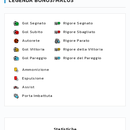
LEGENDA BONUS/MALUS
Gol Segnato
Rigore Segnato
Gol Subito
Rigore Sbagliato
Autorete
Rigore Parato
Gol Vittoria
Rigore della Vittoria
Gol Pareggio
Rigore del Pareggio
Ammonizione
Espulsione
Assist
Porta Imbattuta
Statistiche