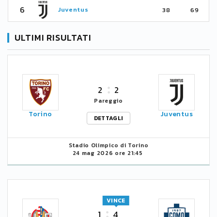
6
Juventus
38
69
ULTIMI RISULTATI
2
2
Pareggio
Torino
Juventus
DETTAGLI
Stadio Olimpico di Torino
24 mag 2026 ore 21:45
VINCE
1
4