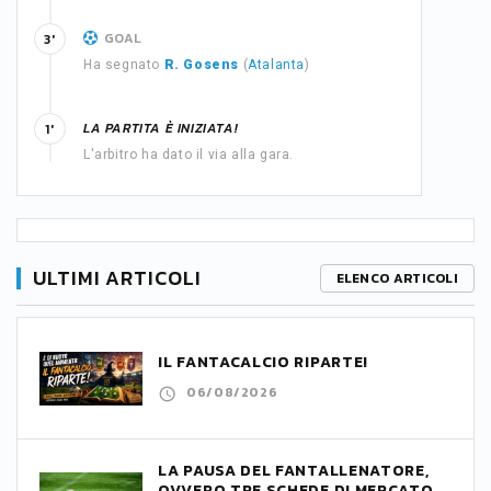
GOAL
3'
Ha segnato
R. Gosens
(
Atalanta
)
LA PARTITA È INIZIATA!
1'
L'arbitro ha dato il via alla gara.
ULTIMI ARTICOLI
ELENCO ARTICOLI
IL FANTACALCIO RIPARTE!
06/08/2026
LA PAUSA DEL FANTALLENATORE,
OVVERO TRE SCHEDE DI MERCATO