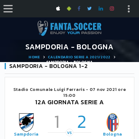
SAMPDORIA - BOLOGNA
HOME
CALENDARIO SERIE A 2021/2022
SAMPDORIA - BOLOGNA
SAMPDORIA - BOLOGNA 1-2
Stadio Comunale Luigi Ferraris -
07 nov 2021 ore
15:00
12A GIORNATA SERIE A
1
2
VS
Sampdoria
Bologna