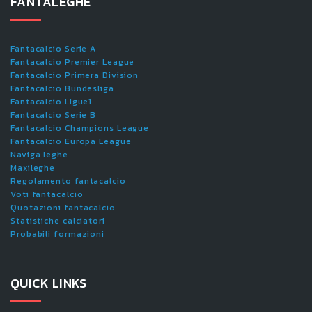
FANTALEGHE
Fantacalcio Serie A
Fantacalcio Premier League
Fantacalcio Primera Division
Fantacalcio Bundesliga
Fantacalcio Ligue1
Fantacalcio Serie B
Fantacalcio Champions League
Fantacalcio Europa League
Naviga leghe
Maxileghe
Regolamento fantacalcio
Voti fantacalcio
Quotazioni fantacalcio
Statistiche calciatori
Probabili formazioni
QUICK LINKS