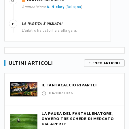
CARTELLINO GIALLO
12'
Ammonizione
A. Hickey
(
Bologna
)
LA PARTITA È INIZIATA!
1'
L'arbitro ha dato il via alla gara.
ULTIMI ARTICOLI
ELENCO ARTICOLI
IL FANTACALCIO RIPARTE!
06/08/2026
LA PAUSA DEL FANTALLENATORE,
OVVERO TRE SCHEDE DI MERCATO
GIÀ APERTE