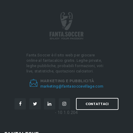
Fanta.Soccer è il sito web per giocare
online al fantacalcio gratis. Leghe private,
leghe pubbliche, probabili formazioni, voti
live, statistiche, quotazioni calciatori.
MARKETING E PUBBLICITÀ
marketing@fantasoccevillage.com
CONTATTACI
- 10.1.0.204