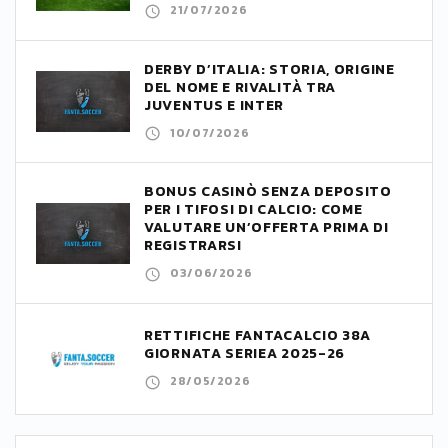
21/07/2026
DERBY D’ITALIA: STORIA, ORIGINE
DEL NOME E RIVALITÀ TRA
JUVENTUS E INTER
10/07/2026
BONUS CASINÒ SENZA DEPOSITO
PER I TIFOSI DI CALCIO: COME
VALUTARE UN’OFFERTA PRIMA DI
REGISTRARSI
03/06/2026
RETTIFICHE FANTACALCIO 38A
GIORNATA SERIEA 2025-26
28/05/2026