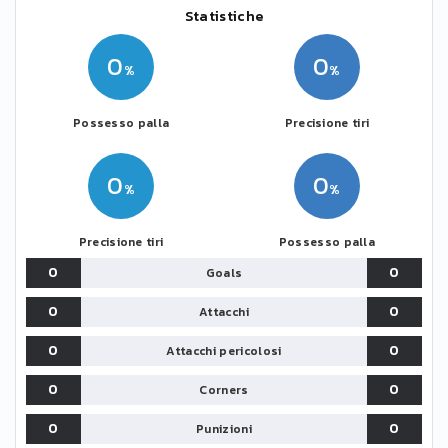
Statistiche
0
0
Possesso palla
Precisione tiri
0
0
Precisione tiri
Possesso palla
0
0
Goals
0
0
Attacchi
0
0
Attacchi pericolosi
0
0
Corners
0
0
Punizioni