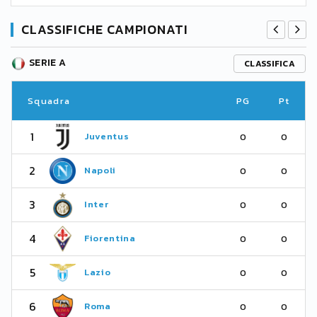
CLASSIFICHE CAMPIONATI
SERIE A
CLASSIFICA
Squadra
PG
Pt
1
Juventus
0
0
2
Napoli
0
0
3
Inter
0
0
4
Fiorentina
0
0
5
Lazio
0
0
6
Roma
0
0