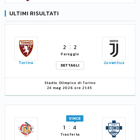
ULTIMI RISULTATI
2
2
Pareggio
Torino
Juventus
DETTAGLI
Stadio Olimpico di Torino
24 mag 2026 ore 21:45
VINCE
1
4
Trasferta