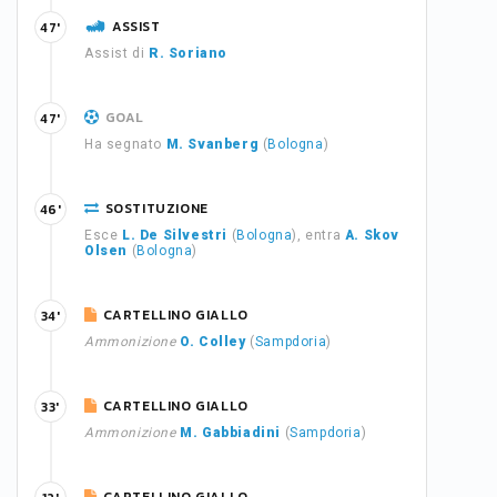
ASSIST
47'
Assist di
R. Soriano
GOAL
47'
Ha segnato
M. Svanberg
(
Bologna
)
SOSTITUZIONE
46'
Esce
L. De Silvestri
(
Bologna
), entra
A. Skov
Olsen
(
Bologna
)
CARTELLINO GIALLO
34'
Ammonizione
O. Colley
(
Sampdoria
)
CARTELLINO GIALLO
33'
Ammonizione
M. Gabbiadini
(
Sampdoria
)