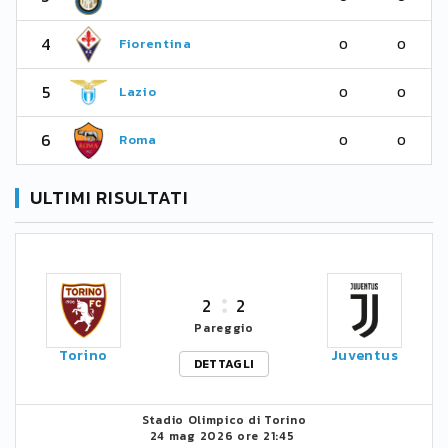
4
Fiorentina
0
0
5
Lazio
0
0
6
Roma
0
0
ULTIMI RISULTATI
2
2
Pareggio
Torino
Juventus
DETTAGLI
Stadio Olimpico di Torino
24 mag 2026 ore 21:45