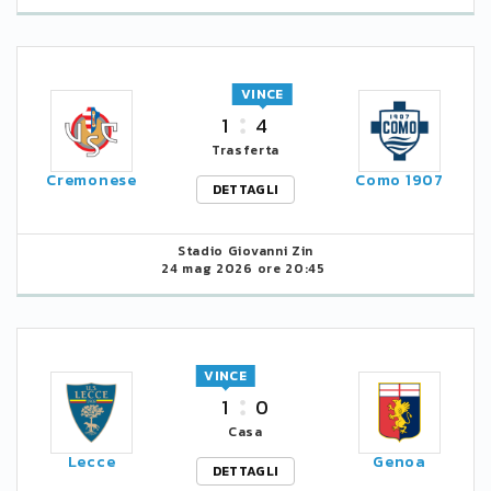
VINCE
1
4
Trasferta
Cremonese
Como 1907
DETTAGLI
Stadio Giovanni Zin
24 mag 2026 ore 20:45
VINCE
1
0
Casa
Lecce
Genoa
DETTAGLI