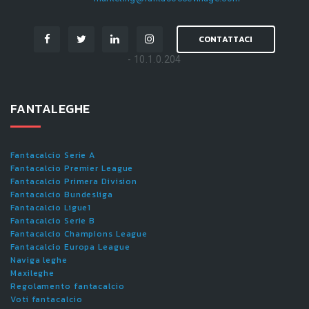
CONTATTACI
- 10.1.0.204
FANTALEGHE
Fantacalcio Serie A
Fantacalcio Premier League
Fantacalcio Primera Division
Fantacalcio Bundesliga
Fantacalcio Ligue1
Fantacalcio Serie B
Fantacalcio Champions League
Fantacalcio Europa League
Naviga leghe
Maxileghe
Regolamento fantacalcio
Voti fantacalcio