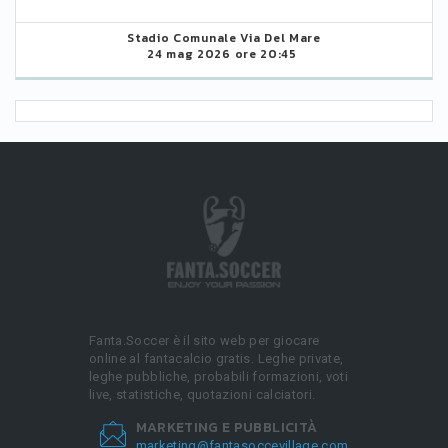
Stadio Comunale Via Del Mare
24 mag 2026 ore 20:45
Fanta.Soccer è il sito web per giocare
online al fantacalcio gratis. Leghe private,
leghe pubbliche, probabili formazioni, voti
live, statistiche, quotazioni calciatori.
MARKETING E PUBBLICITÀ
marketing@fantasoccevillage.com