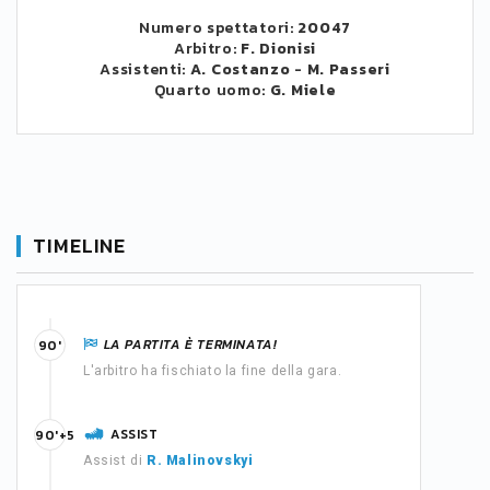
Numero spettatori:
20047
Arbitro:
F. Dionisi
Assistenti:
A. Costanzo
-
M. Passeri
Quarto uomo:
G. Miele
TIMELINE
LA PARTITA È TERMINATA!
90'
L'arbitro ha fischiato la fine della gara.
ASSIST
90'+5
Assist di
R. Malinovskyi