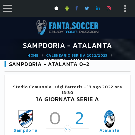
SAMPDORIA - ATALANTA
HOME
CALENDARIO SERIE A 2022/2023
SAMPDORIA - ATALANTA
SAMPDORIA - ATALANTA 0-2
Stadio Comunale Luigi Ferraris -
13 ago 2022 ore
18:30
1A GIORNATA SERIE A
0
2
VS
Sampdoria
Atalanta