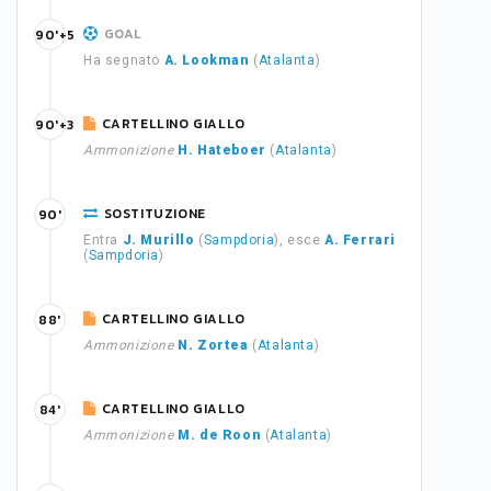
GOAL
90'+5
Ha segnato
A. Lookman
(
Atalanta
)
CARTELLINO GIALLO
90'+3
Ammonizione
H. Hateboer
(
Atalanta
)
SOSTITUZIONE
90'
Entra
J. Murillo
(
Sampdoria
), esce
A. Ferrari
(
Sampdoria
)
CARTELLINO GIALLO
88'
Ammonizione
N. Zortea
(
Atalanta
)
CARTELLINO GIALLO
84'
Ammonizione
M. de Roon
(
Atalanta
)