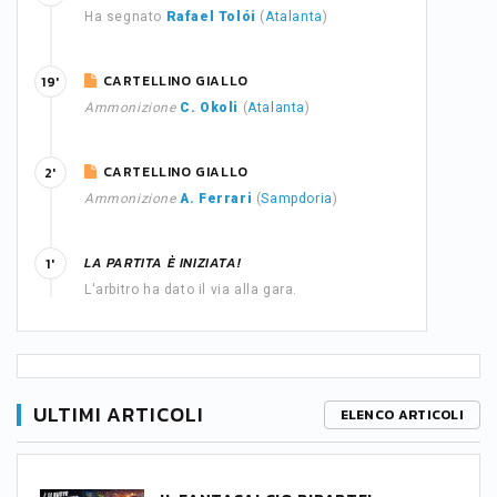
Ha segnato
Rafael Tolói
(
Atalanta
)
CARTELLINO GIALLO
19'
Ammonizione
C. Okoli
(
Atalanta
)
CARTELLINO GIALLO
2'
Ammonizione
A. Ferrari
(
Sampdoria
)
LA PARTITA È INIZIATA!
1'
L'arbitro ha dato il via alla gara.
ULTIMI ARTICOLI
ELENCO ARTICOLI