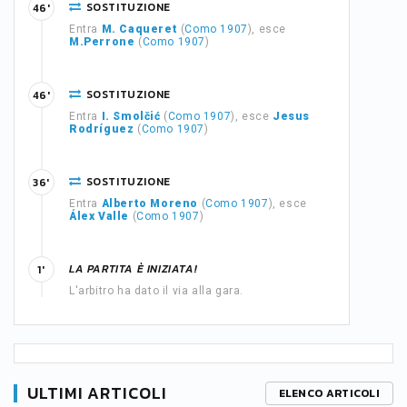
SOSTITUZIONE
46'
Entra
M. Caqueret
(
Como 1907
), esce
M.Perrone
(
Como 1907
)
SOSTITUZIONE
46'
Entra
I. Smolčić
(
Como 1907
), esce
Jesus
Rodríguez
(
Como 1907
)
SOSTITUZIONE
36'
Entra
Alberto Moreno
(
Como 1907
), esce
Álex Valle
(
Como 1907
)
LA PARTITA È INIZIATA!
1'
L'arbitro ha dato il via alla gara.
ULTIMI ARTICOLI
ELENCO ARTICOLI