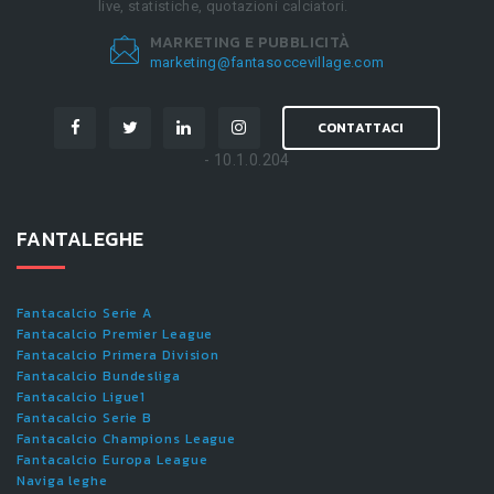
live, statistiche, quotazioni calciatori.
MARKETING E PUBBLICITÀ
marketing@fantasoccevillage.com
CONTATTACI
- 10.1.0.204
FANTALEGHE
Fantacalcio Serie A
Fantacalcio Premier League
Fantacalcio Primera Division
Fantacalcio Bundesliga
Fantacalcio Ligue1
Fantacalcio Serie B
Fantacalcio Champions League
Fantacalcio Europa League
Naviga leghe