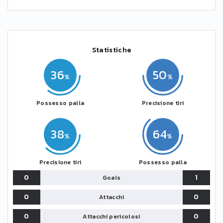
Statistiche
36
50
Possesso palla
Precisione tiri
38
64
Precisione tiri
Possesso palla
0
1
Goals
0
0
Attacchi
0
0
Attacchi pericolosi