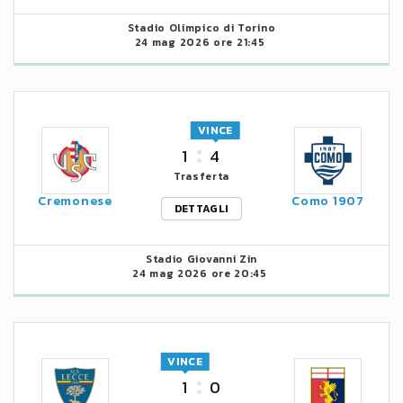
Stadio Olimpico di Torino
24 mag 2026 ore 21:45
VINCE
1
4
Trasferta
Cremonese
Como 1907
DETTAGLI
Stadio Giovanni Zin
24 mag 2026 ore 20:45
VINCE
1
0