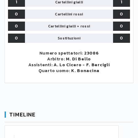
1
1
Cartellini gialli
0
0
Cartellini rossi
0
0
Cartellini gialli + rossi
0
0
Sostituzioni
Numero spettatori:
23086
Arbitro:
M. Di Bello
Assistenti:
A. Lo Cicero
-
F. Bercigli
Quarto uomo:
K. Bonacina
TIMELINE