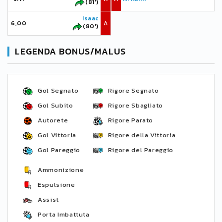
(81')
Isaac
6,00
A
(80')
LEGENDA BONUS/MALUS
Gol Segnato
Rigore Segnato
Gol Subito
Rigore Sbagliato
Autorete
Rigore Parato
Gol Vittoria
Rigore della Vittoria
Gol Pareggio
Rigore del Pareggio
Ammonizione
Espulsione
Assist
Porta Imbattuta