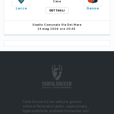
Casa
Lecce
Genoa
DETTAGLI
Stadio Comunale Via Del Mare
24 mag 2026 ore 20:45
Fanta.Soccer è il sito web per giocare
online al fantacalcio gratis. Leghe private,
leghe pubbliche, probabili formazioni, voti