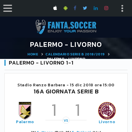
PALERMO - LIVORNO
HOME
CALENDARIO SERIE B 2018/2019
PALERMO - LIVORNO
PALERMO - LIVORNO 1-1
Stadio Renzo Barbera -
15 dic 2018 ore 15:00
16A GIORNATA SERIE B
1
1
VS
Palermo
Livorno