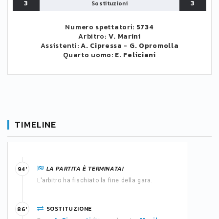
3
3
Sostituzioni
Numero spettatori:
5734
Arbitro:
V. Marini
Assistenti:
A. Cipressa
-
G. Opromolla
Quarto uomo:
E. Feliciani
TIMELINE
LA PARTITA È TERMINATA!
94'
L'arbitro ha fischiato la fine della gara.
SOSTITUZIONE
86'