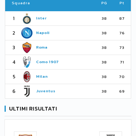
Squadra
PG
Pt
1
Inter
38
87
2
Napoli
38
76
3
Roma
38
73
4
Como 1907
38
71
5
Milan
38
70
6
Juventus
38
69
ULTIMI RISULTATI