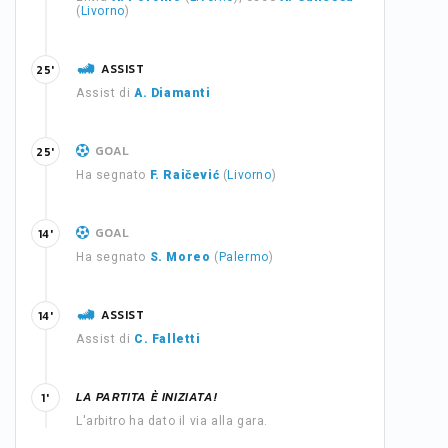
(
Livorno
)
ASSIST
25'
Assist di
A. Diamanti
GOAL
25'
Ha segnato
F. Raičević
(
Livorno
)
GOAL
14'
Ha segnato
S. Moreo
(
Palermo
)
ASSIST
14'
Assist di
C. Falletti
LA PARTITA È INIZIATA!
1'
L'arbitro ha dato il via alla gara.