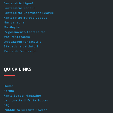
Fantacalcio Ligue1
Fantacalcio Serie B
Fantacalcio Champions League
Fantacalcio Europa League
Naviga leghe
Maxileghe
Regolamento fantacalcio
Voti fantacalcio
Quotazioni fantacalcio
Statistiche calciatori
Probabili formazioni
QUICK LINKS
Home
Forum
Fanta.Soccer Magazine
Le vignette di Fanta.Soccer
FAQ
Pubblicità su Fanta.Soccer