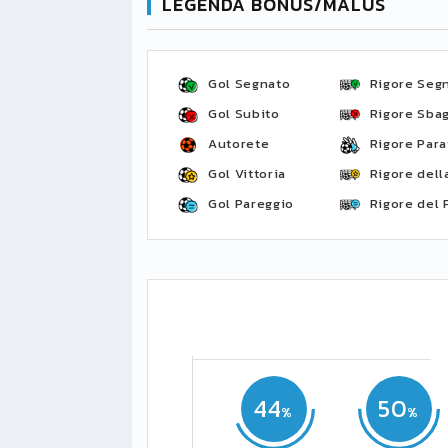
LEGENDA BONUS/MALUS
Gol Segnato
Rigore Seg
Gol Subito
Rigore Sbag
Autorete
Rigore Para
Gol Vittoria
Rigore della
Gol Pareggio
Rigore del 
44
50