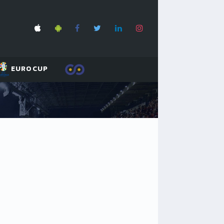
EUROCUP