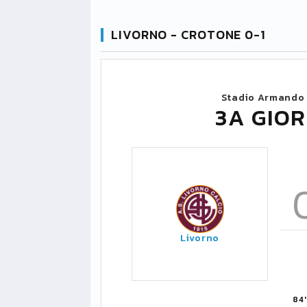
LIVORNO - CROTONE 0-1
Stadio Armando 
3A GIOR
Livorno
84