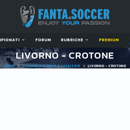
MPIONATI
FORUM
RUBRICHE
PREMIUM
LIVORNO - CROTONE
HOME
CALENDARIO SERIE B 2018/2019
LIVORNO - CROTONE