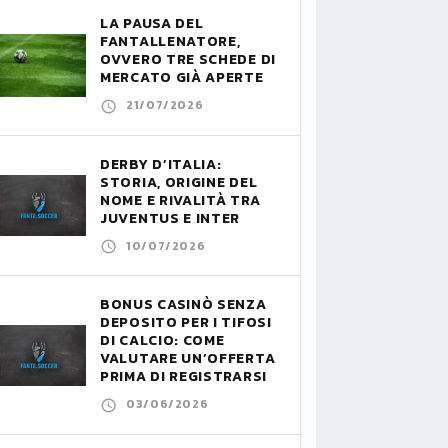
LA PAUSA DEL
FANTALLENATORE,
OVVERO TRE SCHEDE DI
MERCATO GIÀ APERTE
21/07/2026
DERBY D’ITALIA:
STORIA, ORIGINE DEL
NOME E RIVALITÀ TRA
JUVENTUS E INTER
10/07/2026
BONUS CASINÒ SENZA
DEPOSITO PER I TIFOSI
DI CALCIO: COME
VALUTARE UN’OFFERTA
PRIMA DI REGISTRARSI
03/06/2026