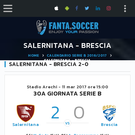
SALERNITANA - BRESCIA
HOME
CALENDARIO SERIE B 2016/2017
SALERNITANA - BRESCIA
SALERNITANA - BRESCIA 2-0
Stadio Arechi -
11 mar 2017 ore 15:00
30A GIORNATA SERIE B
2
0
VS
Salernitana
Brescia