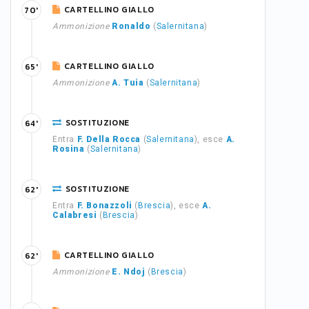
CARTELLINO GIALLO
70'
Ammonizione
Ronaldo
(
Salernitana
)
CARTELLINO GIALLO
65'
Ammonizione
A. Tuia
(
Salernitana
)
SOSTITUZIONE
64'
Entra
F. Della Rocca
(
Salernitana
), esce
A.
Rosina
(
Salernitana
)
SOSTITUZIONE
62'
Entra
F. Bonazzoli
(
Brescia
), esce
A.
Calabresi
(
Brescia
)
CARTELLINO GIALLO
62'
Ammonizione
E. Ndoj
(
Brescia
)