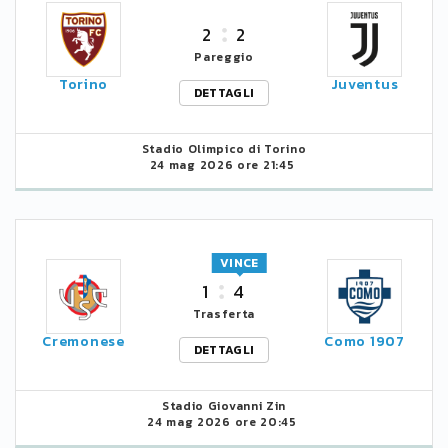
2
2
Pareggio
Torino
Juventus
DETTAGLI
Stadio Olimpico di Torino
24 mag 2026 ore 21:45
VINCE
1
4
Trasferta
Cremonese
Como 1907
DETTAGLI
Stadio Giovanni Zin
24 mag 2026 ore 20:45