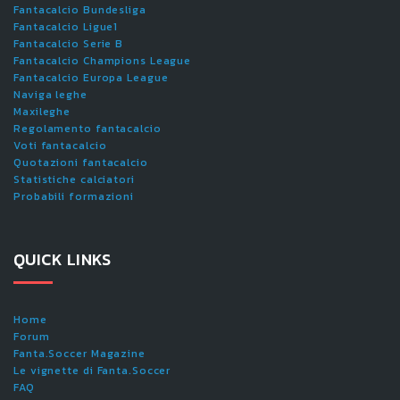
Fantacalcio Bundesliga
Fantacalcio Ligue1
Fantacalcio Serie B
Fantacalcio Champions League
Fantacalcio Europa League
Naviga leghe
Maxileghe
Regolamento fantacalcio
Voti fantacalcio
Quotazioni fantacalcio
Statistiche calciatori
Probabili formazioni
QUICK LINKS
Home
Forum
Fanta.Soccer Magazine
Le vignette di Fanta.Soccer
FAQ