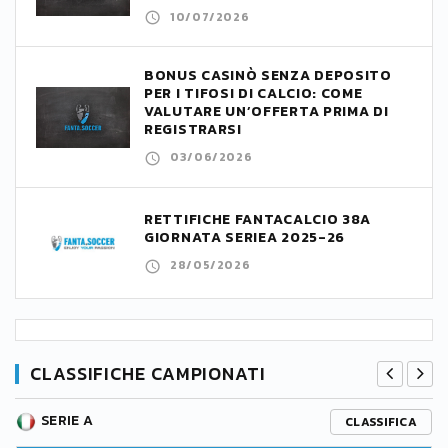
10/07/2026
BONUS CASINÒ SENZA DEPOSITO
PER I TIFOSI DI CALCIO: COME
VALUTARE UN’OFFERTA PRIMA DI
REGISTRARSI
03/06/2026
RETTIFICHE FANTACALCIO 38A
GIORNATA SERIEA 2025-26
28/05/2026
CLASSIFICHE CAMPIONATI
SERIE A
CLASSIFICA