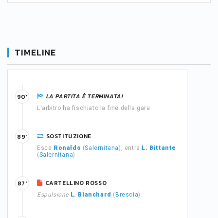
TIMELINE
LA PARTITA È TERMINATA!
90'
L'arbitro ha fischiato la fine della gara.
SOSTITUZIONE
89'
Esce
Ronaldo
(
Salernitana
), entra
L. Bittante
(
Salernitana
)
CARTELLINO ROSSO
87'
Espulsione
L. Blanchard
(
Brescia
)