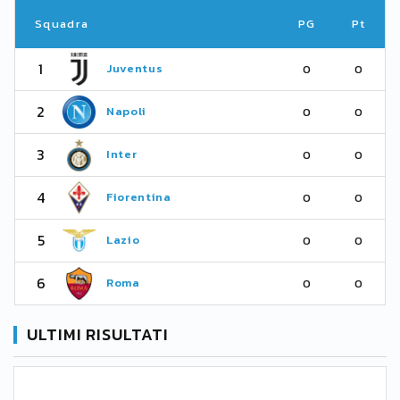
Squadra
PG
Pt
1
Juventus
0
0
2
Napoli
0
0
3
Inter
0
0
4
Fiorentina
0
0
5
Lazio
0
0
6
Roma
0
0
ULTIMI RISULTATI