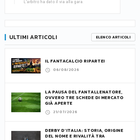
L'arbitro ha dato il via alla gara.
ULTIMI ARTICOLI
ELENCO ARTICOLI
IL FANTACALCIO RIPARTE!
06/08/2026
LA PAUSA DEL FANTALLENATORE,
OVVERO TRE SCHEDE DI MERCATO
GIÀ APERTE
21/07/2026
DERBY D’ITALIA: STORIA, ORIGINE
DEL NOME E RIVALITÀ TRA