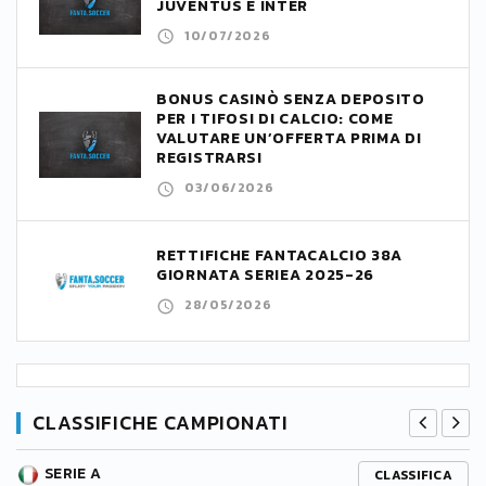
JUVENTUS E INTER
10/07/2026
BONUS CASINÒ SENZA DEPOSITO
PER I TIFOSI DI CALCIO: COME
VALUTARE UN’OFFERTA PRIMA DI
REGISTRARSI
03/06/2026
RETTIFICHE FANTACALCIO 38A
GIORNATA SERIEA 2025-26
28/05/2026
CLASSIFICHE CAMPIONATI
SERIE A
CLASSIFICA