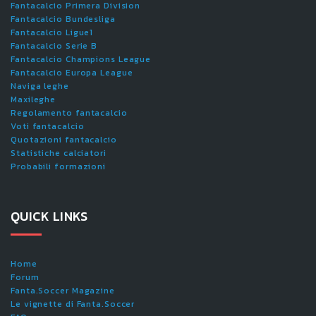
Fantacalcio Primera Division
Fantacalcio Bundesliga
Fantacalcio Ligue1
Fantacalcio Serie B
Fantacalcio Champions League
Fantacalcio Europa League
Naviga leghe
Maxileghe
Regolamento fantacalcio
Voti fantacalcio
Quotazioni fantacalcio
Statistiche calciatori
Probabili formazioni
QUICK LINKS
Home
Forum
Fanta.Soccer Magazine
Le vignette di Fanta.Soccer