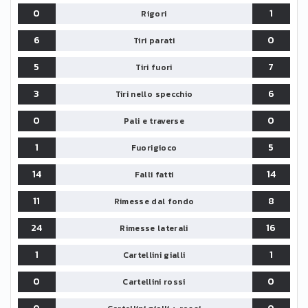
0
1
Rigori
6
0
Tiri parati
5
7
Tiri fuori
3
6
Tiri nello specchio
0
0
Pali e traverse
1
5
Fuorigioco
14
14
Falli fatti
11
8
Rimesse dal fondo
24
16
Rimesse laterali
1
1
Cartellini gialli
0
0
Cartellini rossi