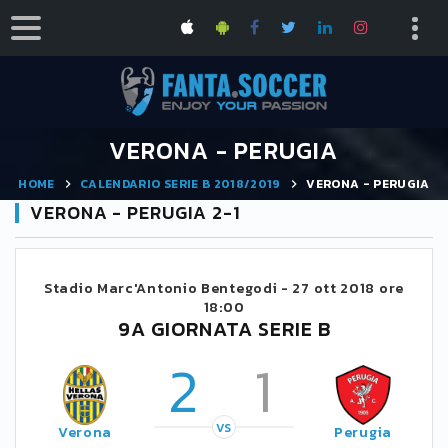
VERONA - PERUGIA
HOME
CALENDARIO SERIE B 2018/2019
VERONA - PERUGIA
VERONA - PERUGIA 2-1
Stadio Marc'Antonio Bentegodi -
27 ott 2018 ore
18:00
9A GIORNATA SERIE B
2
1
VS
Verona
Perugia