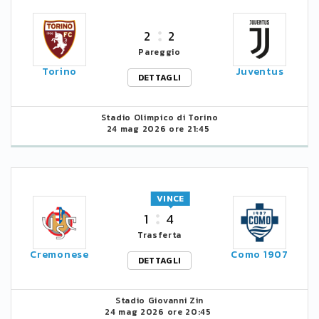
2
2
Pareggio
Torino
Juventus
DETTAGLI
Stadio Olimpico di Torino
24 mag 2026 ore 21:45
VINCE
1
4
Trasferta
Cremonese
Como 1907
DETTAGLI
Stadio Giovanni Zin
24 mag 2026 ore 20:45