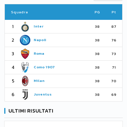
Squadra
PG
Pt
1
Inter
38
87
2
Napoli
38
76
3
Roma
38
73
4
Como 1907
38
71
5
Milan
38
70
6
Juventus
38
69
ULTIMI RISULTATI