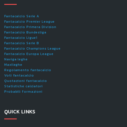
Fantacalcio Serie A
Fantacalcio Premier League
Fantacalcio Primera Division
Fantacalcio Bundesliga
Fantacalcio Ligue1
Fantacalcio Serie B
Fantacalcio Champions League
Fantacalcio Europa League
Naviga leghe
Maxileghe
Regolamento fantacalcio
Voti fantacalcio
Quotazioni fantacalcio
Statistiche calciatori
Probabili formazioni
QUICK LINKS