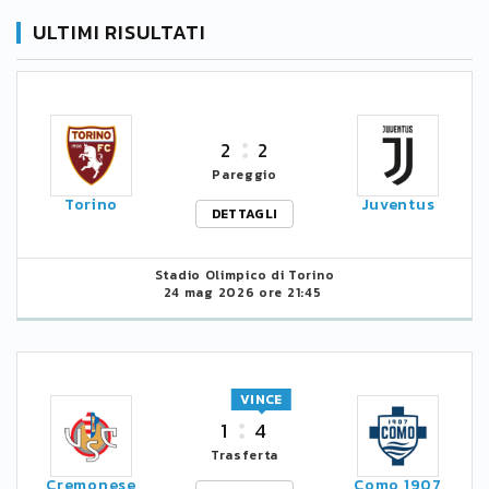
ULTIMI RISULTATI
2
2
Pareggio
Torino
Juventus
DETTAGLI
Stadio Olimpico di Torino
24 mag 2026 ore 21:45
VINCE
1
4
Trasferta
Cremonese
Como 1907