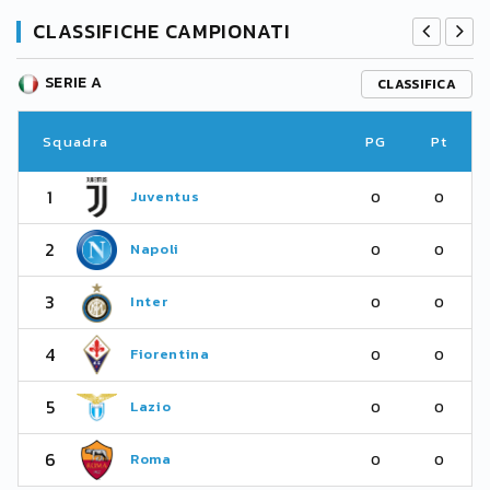
CLASSIFICHE CAMPIONATI
SERIE A
CLASSIFICA
Squadra
PG
Pt
1
Juventus
0
0
2
Napoli
0
0
3
Inter
0
0
4
Fiorentina
0
0
5
Lazio
0
0
6
Roma
0
0