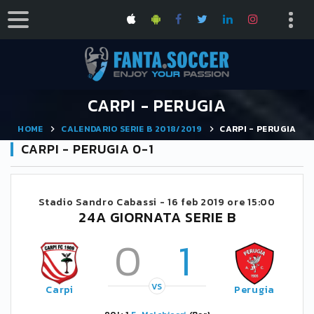
CARPI - PERUGIA
HOME
CALENDARIO SERIE B 2018/2019
CARPI - PERUGIA
CARPI - PERUGIA 0-1
Stadio Sandro Cabassi -
16 feb 2019 ore 15:00
24A GIORNATA SERIE B
0
1
VS
Carpi
Perugia