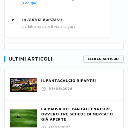
(
Perugia
)
LA PARTITA È INIZIATA!
1'
L'arbitro ha dato il via alla gara.
ULTIMI ARTICOLI
ELENCO ARTICOLI
IL FANTACALCIO RIPARTE!
06/08/2026
LA PAUSA DEL FANTALLENATORE,
OVVERO TRE SCHEDE DI MERCATO
GIÀ APERTE
21/07/2026