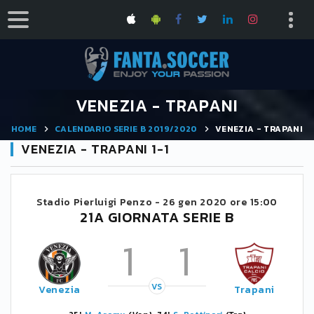
VENEZIA - TRAPANI
HOME
CALENDARIO SERIE B 2019/2020
VENEZIA - TRAPANI
VENEZIA - TRAPANI 1-1
Stadio Pierluigi Penzo -
26 gen 2020 ore 15:00
21A GIORNATA SERIE B
1
1
VS
Venezia
Trapani