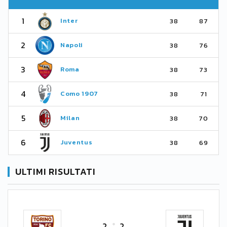
1
Inter
38
87
2
Napoli
38
76
3
Roma
38
73
4
Como 1907
38
71
5
Milan
38
70
6
Juventus
38
69
ULTIMI RISULTATI
2
2