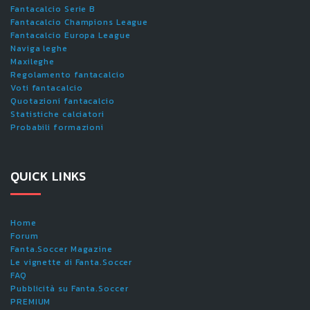
Fantacalcio Serie B
Fantacalcio Champions League
Fantacalcio Europa League
Naviga leghe
Maxileghe
Regolamento fantacalcio
Voti fantacalcio
Quotazioni fantacalcio
Statistiche calciatori
Probabili formazioni
QUICK LINKS
Home
Forum
Fanta.Soccer Magazine
Le vignette di Fanta.Soccer
FAQ
Pubblicità su Fanta.Soccer
PREMIUM