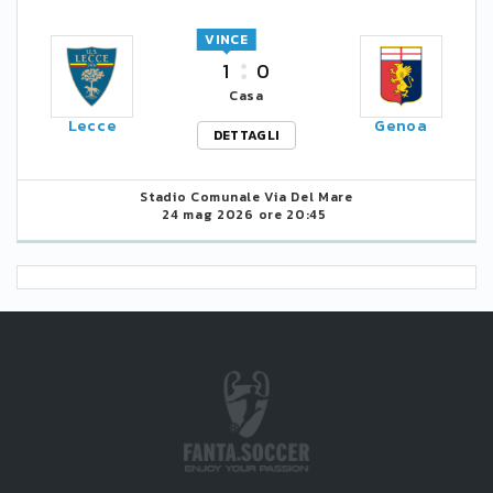
VINCE
1
0
Casa
Lecce
Genoa
DETTAGLI
Stadio Comunale Via Del Mare
24 mag 2026 ore 20:45