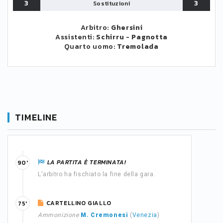
3
3
Sostituzioni
Arbitro:
Ghersini
Assistenti:
Schirru
-
Pagnotta
Quarto uomo:
Tremolada
TIMELINE
LA PARTITA È TERMINATA!
90'
L'arbitro ha fischiato la fine della gara.
CARTELLINO GIALLO
75'
Ammonizione
M. Cremonesi
(
Venezia
)