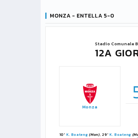
MONZA - ENTELLA 5-0
Stadio Comunale B
12A GIO
Monza
10'
K. Boateng
(Mon)
, 29'
K. Boateng
(M