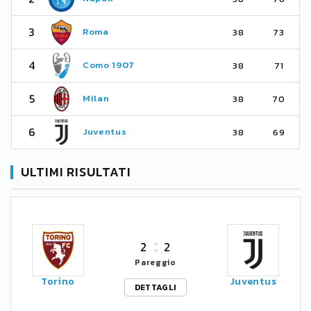
3
Roma
38
73
4
Como 1907
38
71
5
Milan
38
70
6
Juventus
38
69
ULTIMI RISULTATI
2
2
Pareggio
Torino
Juventus
DETTAGLI