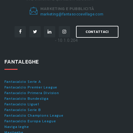
MARKETING E PUBBLICITÀ
marketing@fantasoccevillage.com
CONTATTACI
- 10.1.0.204
FANTALEGHE
Fantacalcio Serie A
Fantacalcio Premier League
Fantacalcio Primera Division
Fantacalcio Bundesliga
Fantacalcio Ligue1
Fantacalcio Serie B
Fantacalcio Champions League
Fantacalcio Europa League
Naviga leghe
Maxileghe