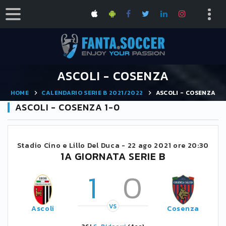
ASCOLI - COSENZA
HOME
CALENDARIO SERIE B 2021/2022
ASCOLI - COSENZA
ASCOLI - COSENZA 1-0
Stadio Cino e Lillo Del Duca -
22 ago 2021 ore 20:30
1A GIORNATA SERIE B
1
0
VS
Ascoli
Cosenza