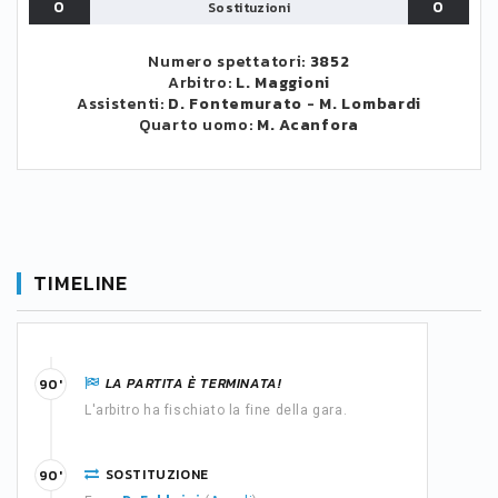
0
0
Sostituzioni
Numero spettatori:
3852
Arbitro:
L. Maggioni
Assistenti:
D. Fontemurato
-
M. Lombardi
Quarto uomo:
M. Acanfora
TIMELINE
LA PARTITA È TERMINATA!
90'
L'arbitro ha fischiato la fine della gara.
SOSTITUZIONE
90'