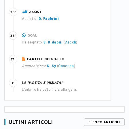
ASSIST
36'
Assist di
D. Fabbrini
GOAL
36'
Ha segnato
S. Bidaoui
(
Ascoli
)
CARTELLINO GIALLO
17'
Ammonizione
S. Sy
(
Cosenza
)
LA PARTITA È INIZIATA!
1'
L'arbitro ha dato il via alla gara.
ULTIMI ARTICOLI
ELENCO ARTICOLI