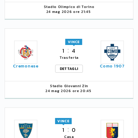
Stadio Olimpico di Torino
24 mag 2026 ore 21:45
VINCE
1
4
Trasferta
Cremonese
Como 1907
DETTAGLI
Stadio Giovanni Zin
24 mag 2026 ore 20:45
VINCE
1
0
Casa