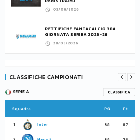
REGISTRARSI
03/06/2026
RETTIFICHE FANTACALCIO 38A
GIORNATA SERIEA 2025-26
28/05/2026
CLASSIFICHE CAMPIONATI
SERIE A
CLASSIFICA
Squadra
PG
Pt
1
Inter
38
87
2
Napoli
38
76