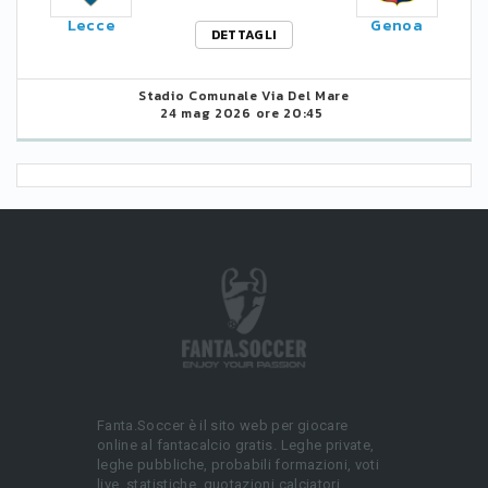
Lecce
Genoa
DETTAGLI
Stadio Comunale Via Del Mare
24 mag 2026 ore 20:45
Fanta.Soccer è il sito web per giocare
online al fantacalcio gratis. Leghe private,
leghe pubbliche, probabili formazioni, voti
live, statistiche, quotazioni calciatori.