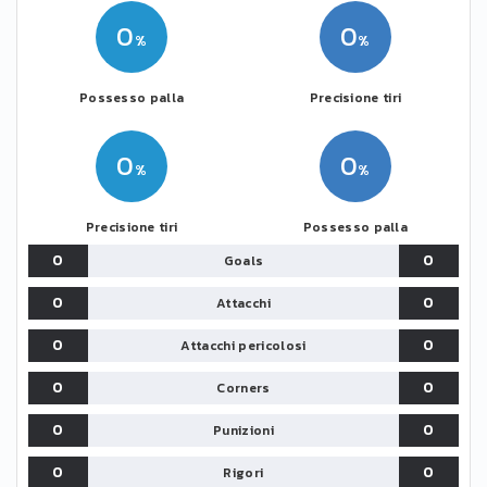
0
0
Possesso palla
Precisione tiri
0
0
Precisione tiri
Possesso palla
0
0
Goals
0
0
Attacchi
0
0
Attacchi pericolosi
0
0
Corners
0
0
Punizioni
0
0
Rigori