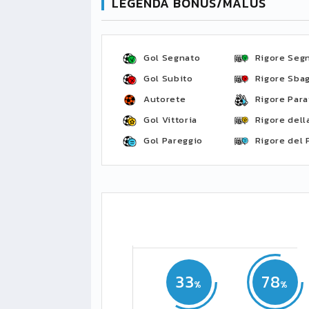
LEGENDA BONUS/MALUS
Gol Segnato
Rigore Seg
Gol Subito
Rigore Sbag
Autorete
Rigore Para
Gol Vittoria
Rigore della
Gol Pareggio
Rigore del 
33
78