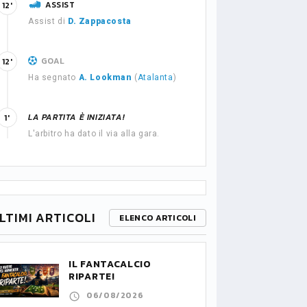
ASSIST
12'
Assist di
D. Zappacosta
GOAL
12'
Ha segnato
A. Lookman
(
Atalanta
)
LA PARTITA È INIZIATA!
1'
L'arbitro ha dato il via alla gara.
LTIMI ARTICOLI
ELENCO ARTICOLI
IL FANTACALCIO
RIPARTE!
06/08/2026