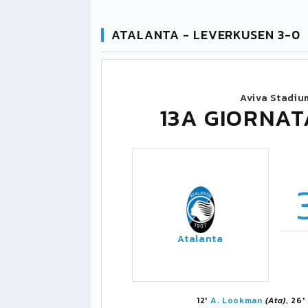
ATALANTA - LEVERKUSEN 3-0
Aviva Stadiu
13A GIORNA
Atalanta
12'
A. Lookman
(Ata)
, 26'