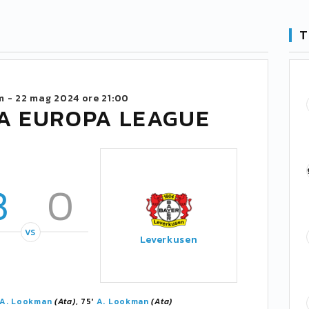
T
m -
22 mag 2024 ore 21:00
TA EUROPA LEAGUE
3
0
VS
Leverkusen
A. Lookman
(Ata)
, 75'
A. Lookman
(Ata)