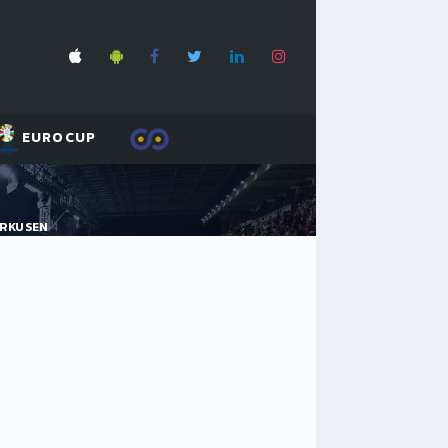
EUROCUP
ERKUSEN