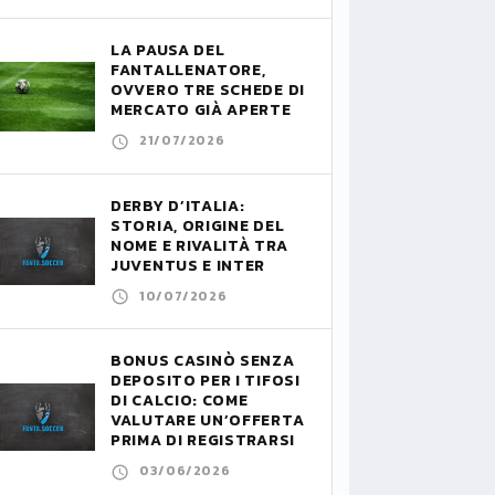
LA PAUSA DEL
FANTALLENATORE,
OVVERO TRE SCHEDE DI
MERCATO GIÀ APERTE
21/07/2026
DERBY D’ITALIA:
STORIA, ORIGINE DEL
NOME E RIVALITÀ TRA
JUVENTUS E INTER
10/07/2026
BONUS CASINÒ SENZA
DEPOSITO PER I TIFOSI
DI CALCIO: COME
VALUTARE UN’OFFERTA
PRIMA DI REGISTRARSI
03/06/2026