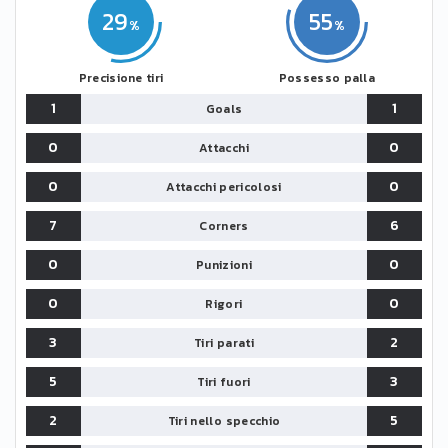
29
55
Precisione tiri
Possesso palla
1
1
Goals
0
0
Attacchi
0
0
Attacchi pericolosi
7
6
Corners
0
0
Punizioni
0
0
Rigori
3
2
Tiri parati
5
3
Tiri fuori
2
5
Tiri nello specchio