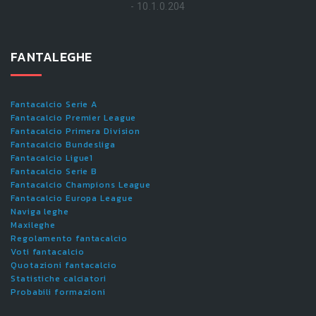
- 10.1.0.204
FANTALEGHE
Fantacalcio Serie A
Fantacalcio Premier League
Fantacalcio Primera Division
Fantacalcio Bundesliga
Fantacalcio Ligue1
Fantacalcio Serie B
Fantacalcio Champions League
Fantacalcio Europa League
Naviga leghe
Maxileghe
Regolamento fantacalcio
Voti fantacalcio
Quotazioni fantacalcio
Statistiche calciatori
Probabili formazioni