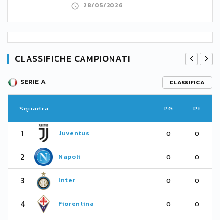
28/05/2026
CLASSIFICHE CAMPIONATI
SERIE A
CLASSIFICA
Squadra
PG
Pt
1
Juventus
0
0
2
Napoli
0
0
3
Inter
0
0
4
Fiorentina
0
0