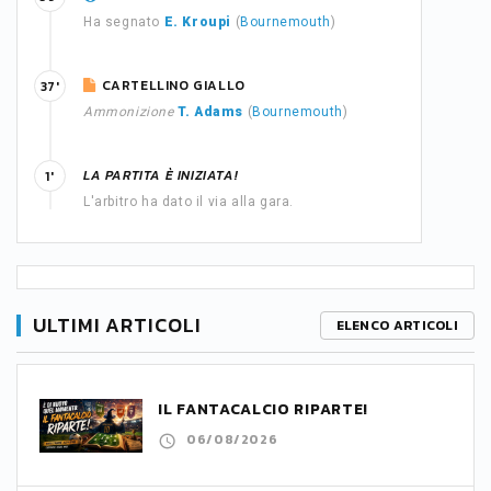
Ha segnato
E. Kroupi
(
Bournemouth
)
CARTELLINO GIALLO
37'
Ammonizione
T. Adams
(
Bournemouth
)
LA PARTITA È INIZIATA!
1'
L'arbitro ha dato il via alla gara.
ULTIMI ARTICOLI
ELENCO ARTICOLI
IL FANTACALCIO RIPARTE!
06/08/2026