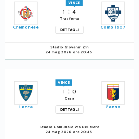
VINCE
1
4
Trasferta
Cremonese
Como 1907
DETTAGLI
Stadio Giovanni Zin
24 mag 2026 ore 20:45
VINCE
1
0
Casa
Lecce
Genoa
DETTAGLI
Stadio Comunale Via Del Mare
24 mag 2026 ore 20:45