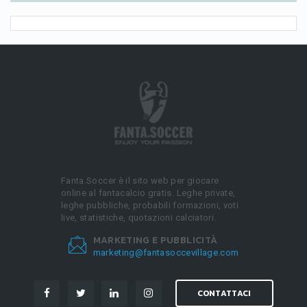
Fanta.Soccer è il sito web per giocare
online al fantacalcio gratis. Leghe private,
leghe pubbliche, probabili formazioni, voti
live, statistiche, quotazioni calciatori.
MARKETING E PUBBLICITÀ
marketing@fantasoccevillage.com
CONTATTACI