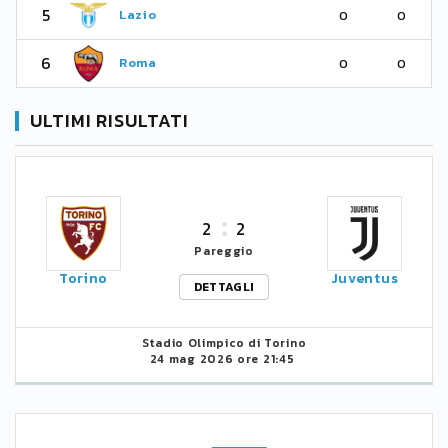
5
Lazio
0
0
6
Roma
0
0
ULTIMI RISULTATI
2
2
Pareggio
Torino
Juventus
DETTAGLI
Stadio Olimpico di Torino
24 mag 2026 ore 21:45