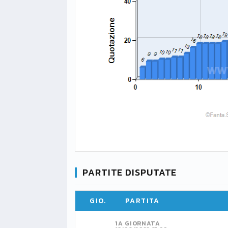
PARTITE DISPUTATE
GIO.
PARTITA
1A GIORNATA