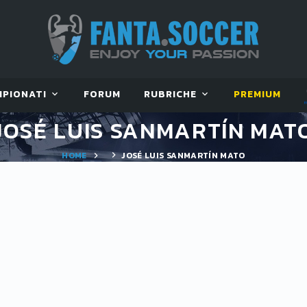
MPIONATI
FORUM
RUBRICHE
PREMIUM
JOSÉ LUIS SANMARTÍN MAT
HOME
JOSÉ LUIS SANMARTÍN MATO