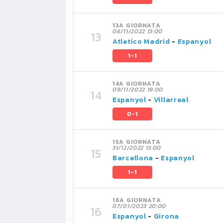
13A GIORNATA
06/11/2022 13:00
Atletico Madrid
-
Espanyol
1-1
14A GIORNATA
09/11/2022 19:00
Espanyol
-
Villarreal
0-1
15A GIORNATA
31/12/2022 13:00
Barcellona
-
Espanyol
1-1
16A GIORNATA
07/01/2023 20:00
Espanyol
-
Girona