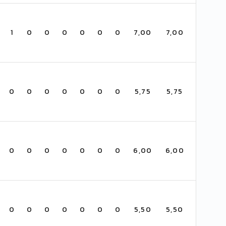
1
0
0
0
0
0
0
7,00
7,00
0
0
0
0
0
0
0
5,75
5,75
0
0
0
0
0
0
0
6,00
6,00
0
0
0
0
0
0
0
5,50
5,50