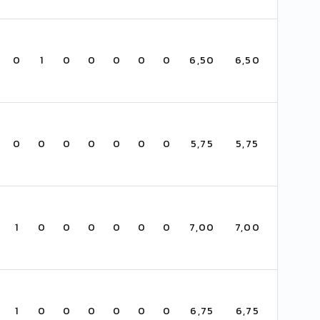
0
1
0
0
0
0
0
6,50
6,50
0
0
0
0
0
0
0
5,75
5,75
1
0
0
0
0
0
0
7,00
7,00
1
0
0
0
0
0
0
6,75
6,75