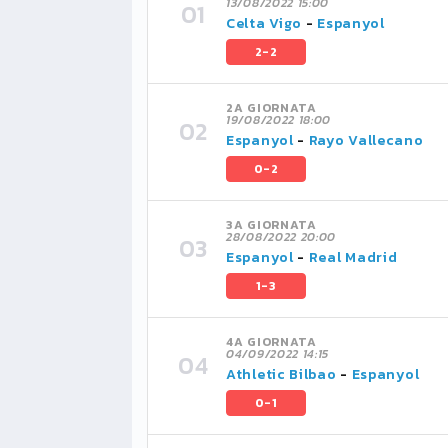
13/08/2022 15:00
Celta Vigo
-
Espanyol
2-2
2A GIORNATA
19/08/2022 18:00
Espanyol
-
Rayo Vallecano
0-2
3A GIORNATA
28/08/2022 20:00
Espanyol
-
Real Madrid
1-3
4A GIORNATA
04/09/2022 14:15
Athletic Bilbao
-
Espanyol
0-1