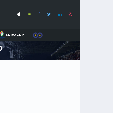
EUROCUP
O