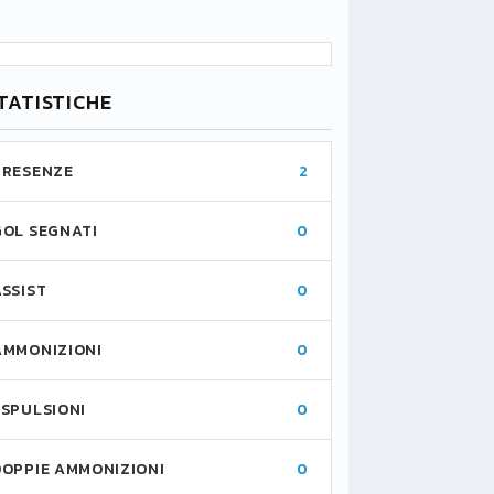
TATISTICHE
PRESENZE
2
GOL SEGNATI
0
ASSIST
0
AMMONIZIONI
0
ESPULSIONI
0
DOPPIE AMMONIZIONI
0