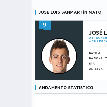
JOSÉ LUIS SANMARTÍN MATO
9
JOSÉ 
ATTACKER
- EUROPE
NATO A:
NAZIONALIT
ETÀ:
ALTEZZA:
ANDAMENTO STATISTICO