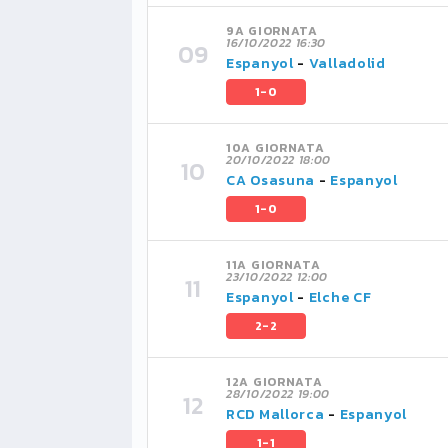
9A GIORNATA
16/10/2022 16:30
Espanyol
-
Valladolid
1-0
10A GIORNATA
20/10/2022 18:00
CA Osasuna
-
Espanyol
1-0
11A GIORNATA
23/10/2022 12:00
Espanyol
-
Elche CF
2-2
12A GIORNATA
28/10/2022 19:00
RCD Mallorca
-
Espanyol
1-1