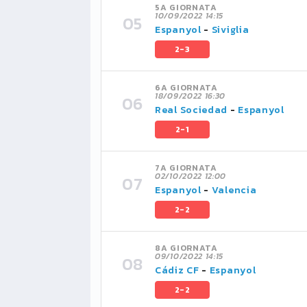
5A GIORNATA
10/09/2022 14:15
Espanyol
-
Siviglia
2-3
6A GIORNATA
18/09/2022 16:30
Real Sociedad
-
Espanyol
2-1
7A GIORNATA
02/10/2022 12:00
Espanyol
-
Valencia
2-2
8A GIORNATA
09/10/2022 14:15
Cádiz CF
-
Espanyol
2-2