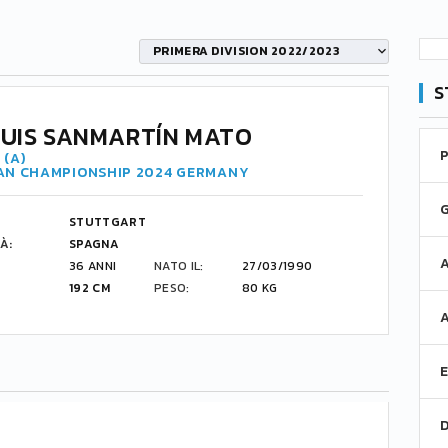
PRIMERA DIVISION 2022/2023
S
LUIS SANMARTÍN MATO
 (A)
AN CHAMPIONSHIP 2024 GERMANY
STUTTGART
À:
SPAGNA
36 ANNI
NATO IL:
27/03/1990
192 CM
PESO:
80 KG