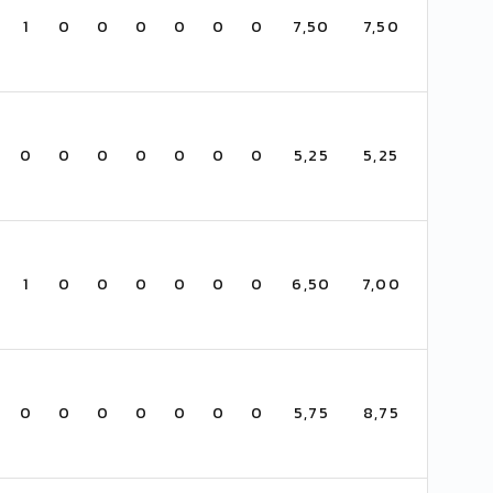
1
0
0
0
0
0
0
7,50
7,50
0
0
0
0
0
0
0
5,25
5,25
1
0
0
0
0
0
0
6,50
7,00
0
0
0
0
0
0
0
5,75
8,75