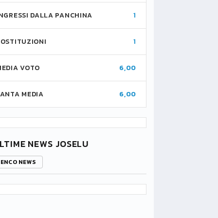
INGRESSI DALLA PANCHINA
1
SOSTITUZIONI
1
MEDIA VOTO
6,00
FANTA MEDIA
6,00
LTIME NEWS JOSELU
LENCO NEWS