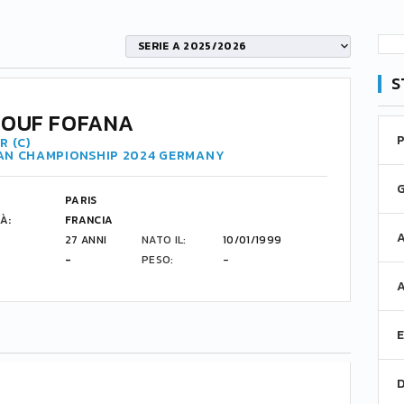
SERIE A 2025/2026
S
OUF FOFANA
R (C)
AN CHAMPIONSHIP 2024 GERMANY
PARIS
À:
FRANCIA
27 ANNI
NATO IL:
10/01/1999
-
PESO:
-