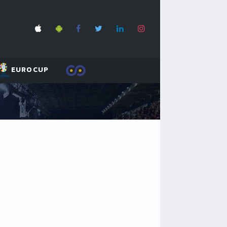
EUROCUP