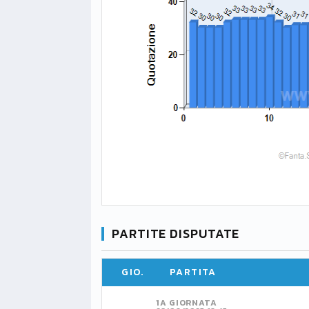
PARTITE DISPUTATE
GIO.
PARTITA
1A GIORNATA