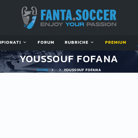
MPIONATI
FORUM
RUBRICHE
PREMIUM
YOUSSOUF FOFANA
HOME
YOUSSOUF FOFANA