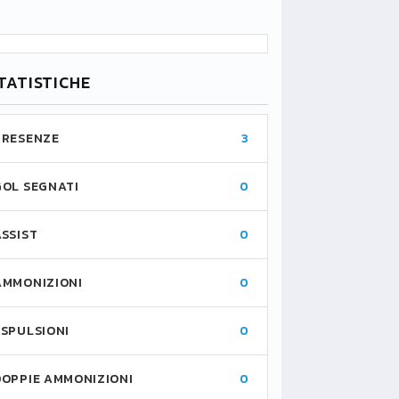
TATISTICHE
PRESENZE
3
GOL SEGNATI
0
ASSIST
0
AMMONIZIONI
0
ESPULSIONI
0
DOPPIE AMMONIZIONI
0