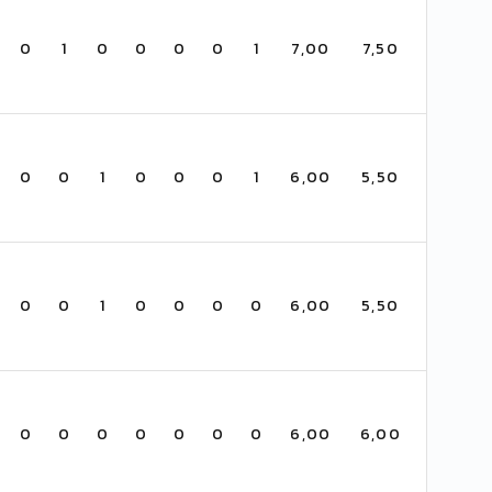
0
1
0
0
0
0
1
7,00
7,50
0
0
1
0
0
0
1
6,00
5,50
0
0
1
0
0
0
0
6,00
5,50
0
0
0
0
0
0
0
6,00
6,00