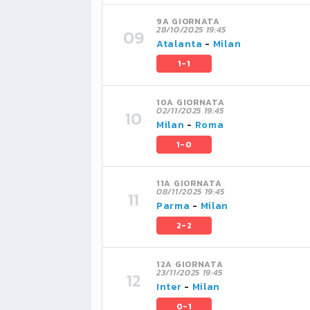
9A GIORNATA
28/10/2025 19:45
Atalanta
-
Milan
1-1
10A GIORNATA
02/11/2025 19:45
Milan
-
Roma
1-0
11A GIORNATA
08/11/2025 19:45
Parma
-
Milan
2-2
12A GIORNATA
23/11/2025 19:45
Inter
-
Milan
0-1