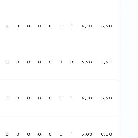
0
0
0
0
0
0
1
6,50
6,50
0
0
0
0
0
1
0
5,50
5,50
0
0
0
0
0
0
1
6,50
6,50
0
0
0
0
0
0
1
6,00
6,00