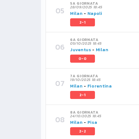
5A GIORNATA
28/09/2025 18:45
Milan
-
Napoli
2-1
6A GIORNATA
05/10/2025 18:45
Juventus
-
Milan
0-0
7A GIORNATA
19/10/2025 18:45
Milan
-
Fiorentina
2-1
8A GIORNATA
24/10/2025 18:45
Milan
-
Pisa
2-2