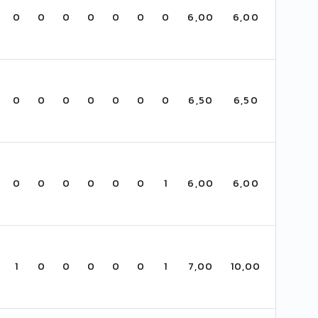
0
0
0
0
0
0
0
6,00
6,00
0
0
0
0
0
0
0
6,50
6,50
0
0
0
0
0
0
1
6,00
6,00
1
0
0
0
0
0
1
7,00
10,00