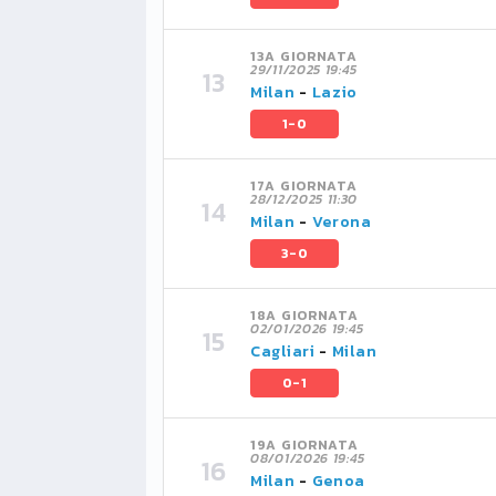
13A GIORNATA
29/11/2025 19:45
Milan
-
Lazio
1-0
17A GIORNATA
28/12/2025 11:30
Milan
-
Verona
3-0
18A GIORNATA
02/01/2026 19:45
Cagliari
-
Milan
0-1
19A GIORNATA
08/01/2026 19:45
Milan
-
Genoa