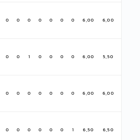
0
0
0
0
0
0
0
6,00
6,00
0
0
1
0
0
0
0
6,00
5,50
0
0
0
0
0
0
0
6,00
6,00
0
0
0
0
0
0
1
6,50
6,50