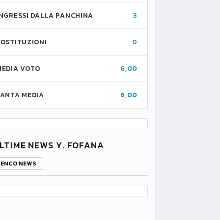
INGRESSI DALLA PANCHINA
3
SOSTITUZIONI
0
MEDIA VOTO
6,00
FANTA MEDIA
6,00
LTIME NEWS Y. FOFANA
LENCO NEWS