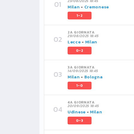
23/08/2025 18:45
Milan
-
Cremonese
1-2
2A GIORNATA
29/08/2025 18:45
Lecce
-
Milan
0-2
3A GIORNATA
14/09/2025 18:45
Milan
-
Bologna
1-0
4A GIORNATA
20/09/2025 18:45
Udinese
-
Milan
0-3