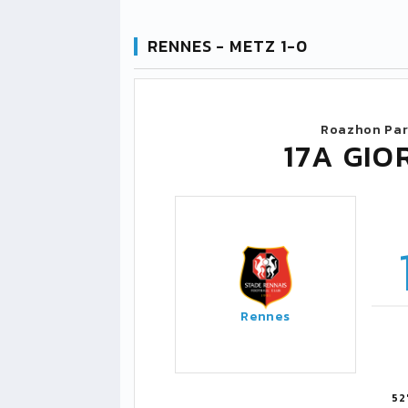
RENNES - METZ 1-0
Roazhon Par
17A GIO
Rennes
52