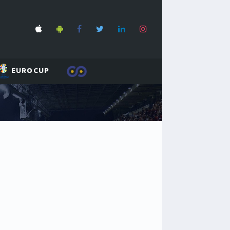
EUROCUP