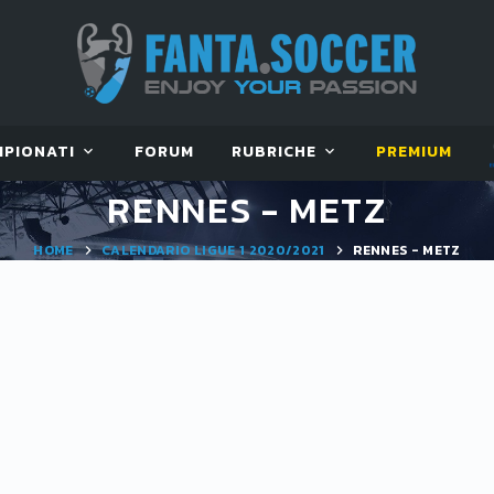
MPIONATI
FORUM
RUBRICHE
PREMIUM
RENNES - METZ
HOME
CALENDARIO LIGUE 1 2020/2021
RENNES - METZ