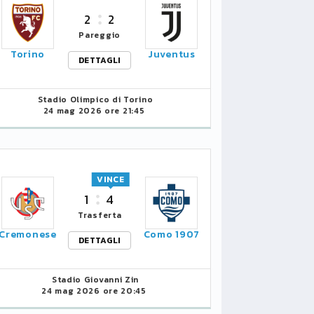
2
2
Pareggio
Torino
Juventus
DETTAGLI
Stadio Olimpico di Torino
24 mag 2026 ore 21:45
VINCE
1
4
Trasferta
Cremonese
Como 1907
DETTAGLI
Stadio Giovanni Zin
24 mag 2026 ore 20:45