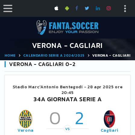
VERONA - CAGLIARI
HOME
CALENDARIO SERIE A 2024/2025
VERONA - CAGLIARI
VERONA - CAGLIARI 0-2
Stadio Marc'Antonio Bentegodi -
28 apr 2025 ore
20:45
34A GIORNATA SERIE A
0
2
VS
Verona
Cagliari