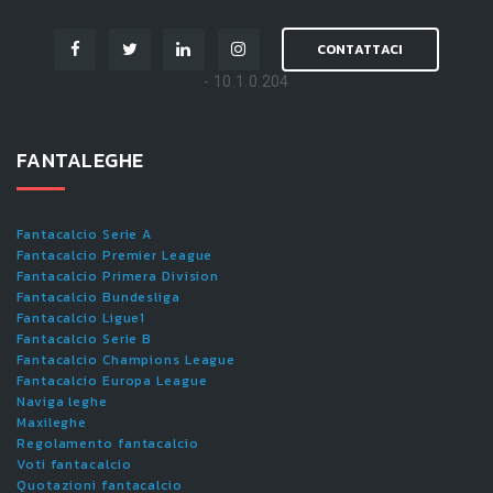
CONTATTACI
- 10.1.0.204
FANTALEGHE
Fantacalcio Serie A
Fantacalcio Premier League
Fantacalcio Primera Division
Fantacalcio Bundesliga
Fantacalcio Ligue1
Fantacalcio Serie B
Fantacalcio Champions League
Fantacalcio Europa League
Naviga leghe
Maxileghe
Regolamento fantacalcio
Voti fantacalcio
Quotazioni fantacalcio