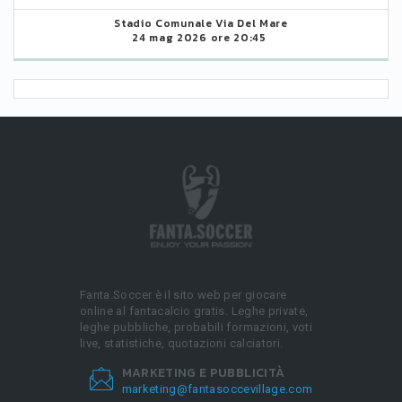
Stadio Comunale Via Del Mare
24 mag 2026 ore 20:45
Fanta.Soccer è il sito web per giocare
online al fantacalcio gratis. Leghe private,
leghe pubbliche, probabili formazioni, voti
live, statistiche, quotazioni calciatori.
MARKETING E PUBBLICITÀ
marketing@fantasoccevillage.com