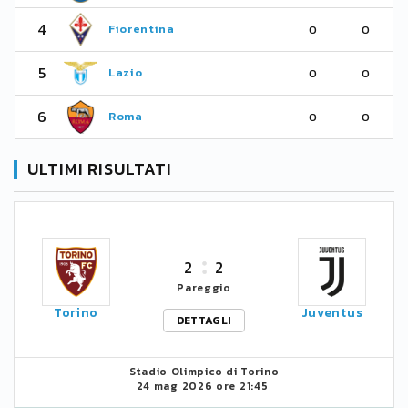
4
Fiorentina
0
0
5
Lazio
0
0
6
Roma
0
0
ULTIMI RISULTATI
2
2
Pareggio
Torino
Juventus
DETTAGLI
Stadio Olimpico di Torino
24 mag 2026 ore 21:45