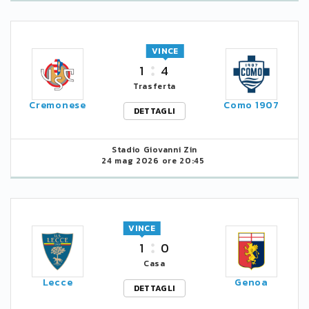
VINCE
1
4
Trasferta
Cremonese
Como 1907
DETTAGLI
Stadio Giovanni Zin
24 mag 2026 ore 20:45
VINCE
1
0
Casa
Lecce
Genoa
DETTAGLI