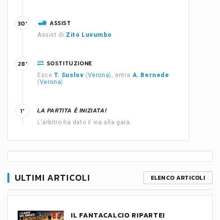
ASSIST
30'
Assist di
Zito Luvumbo
SOSTITUZIONE
28'
Esce
T. Suslov
(
Verona
), entra
A. Bernede
(
Verona
)
LA PARTITA È INIZIATA!
1'
L'arbitro ha dato il via alla gara.
ULTIMI ARTICOLI
ELENCO ARTICOLI
IL FANTACALCIO RIPARTE!