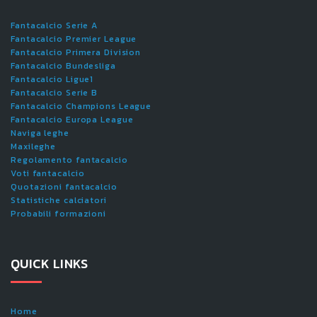
Fantacalcio Serie A
Fantacalcio Premier League
Fantacalcio Primera Division
Fantacalcio Bundesliga
Fantacalcio Ligue1
Fantacalcio Serie B
Fantacalcio Champions League
Fantacalcio Europa League
Naviga leghe
Maxileghe
Regolamento fantacalcio
Voti fantacalcio
Quotazioni fantacalcio
Statistiche calciatori
Probabili formazioni
QUICK LINKS
Home