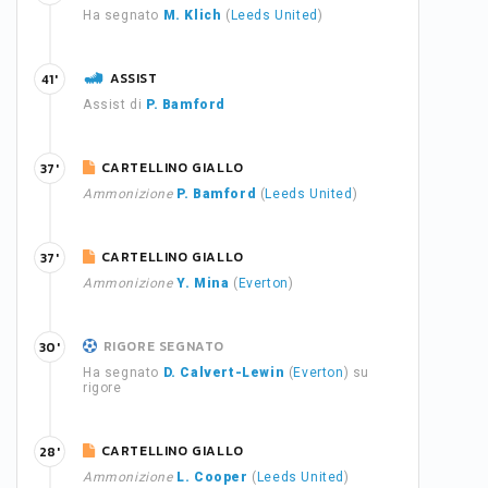
Ha segnato
M. Klich
(
Leeds United
)
ASSIST
41'
Assist di
P. Bamford
CARTELLINO GIALLO
37'
Ammonizione
P. Bamford
(
Leeds United
)
CARTELLINO GIALLO
37'
Ammonizione
Y. Mina
(
Everton
)
RIGORE SEGNATO
30'
Ha segnato
D. Calvert-Lewin
(
Everton
) su
rigore
CARTELLINO GIALLO
28'
Ammonizione
L. Cooper
(
Leeds United
)