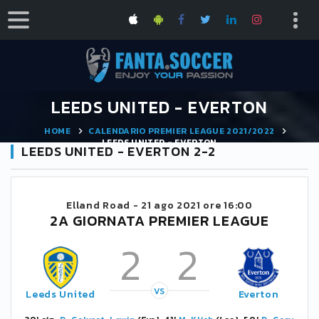
LEEDS UNITED - EVERTON
HOME
CALENDARIO PREMIER LEAGUE 2021/2022
LEEDS UNITED - EVERTON
LEEDS UNITED - EVERTON 2-2
Elland Road -
21 ago 2021 ore 16:00
2A GIORNATA PREMIER LEAGUE
2
2
VS
Leeds United
Everton