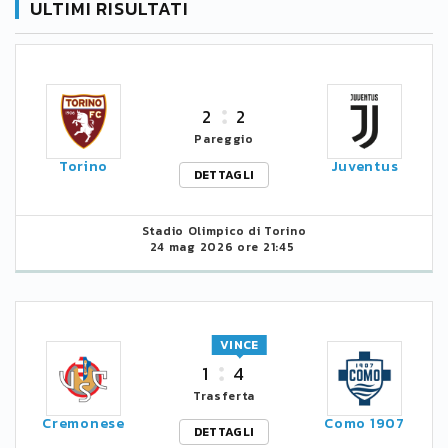
ULTIMI RISULTATI
2
2
Pareggio
Torino
Juventus
DETTAGLI
Stadio Olimpico di Torino
24 mag 2026 ore 21:45
VINCE
1
4
Trasferta
Cremonese
Como 1907
DETTAGLI