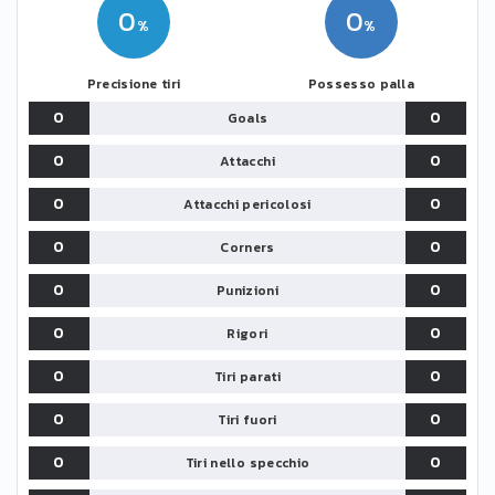
0
0
Precisione tiri
Possesso palla
0
0
Goals
0
0
Attacchi
0
0
Attacchi pericolosi
0
0
Corners
0
0
Punizioni
0
0
Rigori
0
0
Tiri parati
0
0
Tiri fuori
0
0
Tiri nello specchio