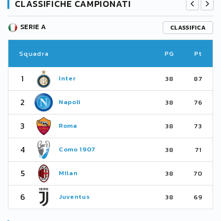
CLASSIFICHE CAMPIONATI
SERIE A
CLASSIFICA
Squadra
PG
Pt
1
Inter
38
87
2
Napoli
38
76
3
Roma
38
73
4
Como 1907
38
71
5
Milan
38
70
6
Juventus
38
69