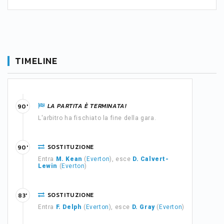
TIMELINE
LA PARTITA È TERMINATA!
90'
L'arbitro ha fischiato la fine della gara.
SOSTITUZIONE
90'
Entra
M. Kean
(
Everton
), esce
D. Calvert-
Lewin
(
Everton
)
SOSTITUZIONE
83'
Entra
F. Delph
(
Everton
), esce
D. Gray
(
Everton
)