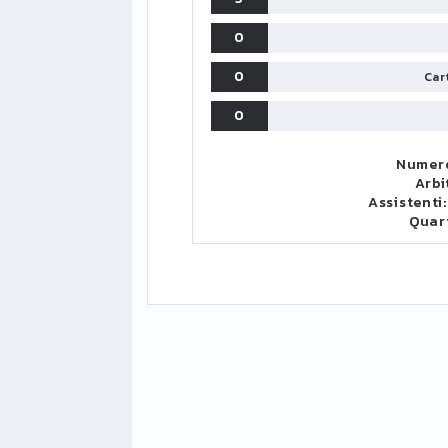
0
0
Cart
0
Numero
Arbi
Assistenti
Quar