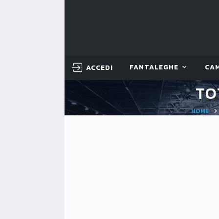
ACCEDI
FANTALEGHE
CA
TO
HOME