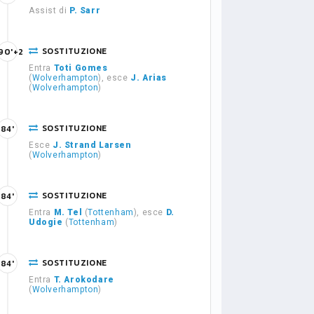
Assist di
P. Sarr
SOSTITUZIONE
90'+2
Entra
Toti Gomes
(
Wolverhampton
), esce
J. Arias
(
Wolverhampton
)
SOSTITUZIONE
84'
Esce
J. Strand Larsen
(
Wolverhampton
)
SOSTITUZIONE
84'
Entra
M. Tel
(
Tottenham
), esce
D.
Udogie
(
Tottenham
)
SOSTITUZIONE
84'
Entra
T. Arokodare
(
Wolverhampton
)