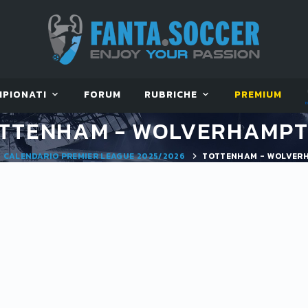
MPIONATI
FORUM
RUBRICHE
PREMIUM
TTENHAM - WOLVERHAMP
CALENDARIO PREMIER LEAGUE 2025/2026
TOTTENHAM - WOLVER