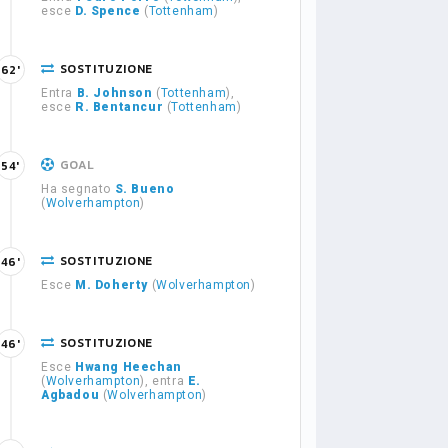
esce
D. Spence
(
Tottenham
)
SOSTITUZIONE
62'
Entra
B. Johnson
(
Tottenham
),
esce
R. Bentancur
(
Tottenham
)
GOAL
54'
Ha segnato
S. Bueno
(
Wolverhampton
)
SOSTITUZIONE
46'
Esce
M. Doherty
(
Wolverhampton
)
SOSTITUZIONE
46'
Esce
Hwang Heechan
(
Wolverhampton
), entra
E.
Agbadou
(
Wolverhampton
)