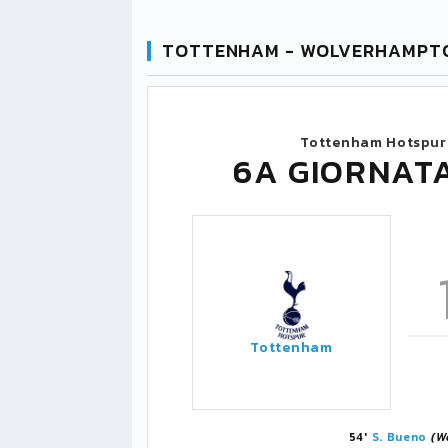
TOTTENHAM - WOLVERHAMPTO
Tottenham Hotspur
6A GIORNAT
Tottenham
54'
S. Bueno
(W