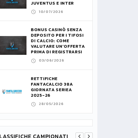
JUVENTUS E INTER
10/07/2026
BONUS CASINÒ SENZA
DEPOSITO PER I TIFOSI
DI CALCIO: COME
VALUTARE UN’OFFERTA
PRIMA DI REGISTRARSI
03/06/2026
RETTIFICHE
FANTACALCIO 38A
GIORNATA SERIEA
2025-26
28/05/2026
LASSIFICHE CAMPIONATI