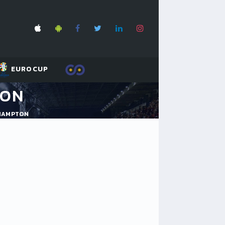
EUROCUP
TON
HAMPTON