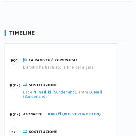
TIMELINE
LA PARTITA È TERMINATA!
90'
L'arbitro ha fischiato la fine della gara.
SOSTITUZIONE
90'+5
Esce
N. Sadiki
(
Sunderland
), entra
D. Neil
(
Sunderland
)
AUTORETE
L. KREJČÍ
(
WOLVERHAMPTON
)
90'+2
SOSTITUZIONE
77'