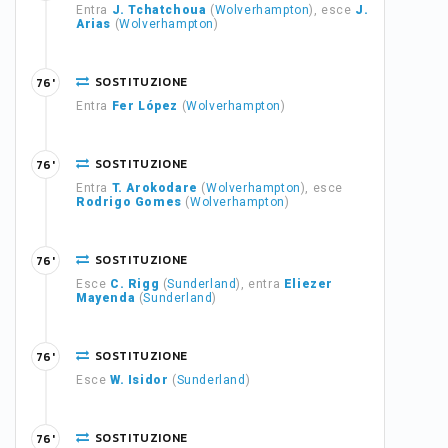
Entra
J. Tchatchoua
(
Wolverhampton
), esce
J.
Arias
(
Wolverhampton
)
SOSTITUZIONE
76'
Entra
Fer López
(
Wolverhampton
)
SOSTITUZIONE
76'
Entra
T. Arokodare
(
Wolverhampton
), esce
Rodrigo Gomes
(
Wolverhampton
)
SOSTITUZIONE
76'
Esce
C. Rigg
(
Sunderland
), entra
Eliezer
Mayenda
(
Sunderland
)
SOSTITUZIONE
76'
Esce
W. Isidor
(
Sunderland
)
SOSTITUZIONE
76'