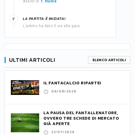
Assist di
T. Hume
LA PARTITA È INIZIATA!
1'
L'arbitro ha dato il via alla gara.
ULTIMI ARTICOLI
ELENCO ARTICOLI
IL FANTACALCIO RIPARTE!
06/08/2026
LA PAUSA DEL FANTALLENATORE,
OVVERO TRE SCHEDE DI MERCATO
GIÀ APERTE
21/07/2026