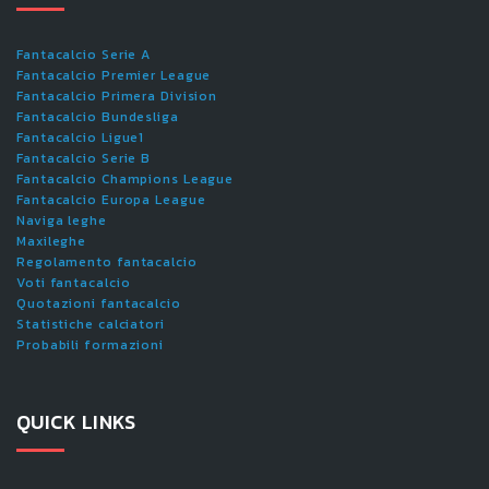
Fantacalcio Serie A
Fantacalcio Premier League
Fantacalcio Primera Division
Fantacalcio Bundesliga
Fantacalcio Ligue1
Fantacalcio Serie B
Fantacalcio Champions League
Fantacalcio Europa League
Naviga leghe
Maxileghe
Regolamento fantacalcio
Voti fantacalcio
Quotazioni fantacalcio
Statistiche calciatori
Probabili formazioni
QUICK LINKS