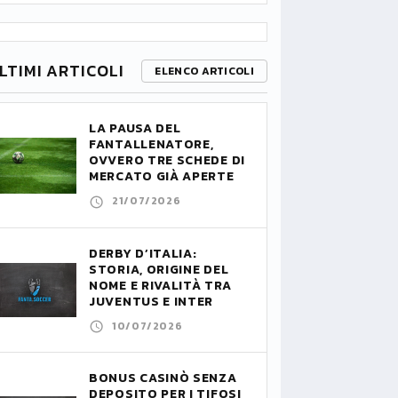
LTIMI ARTICOLI
ELENCO ARTICOLI
LA PAUSA DEL
FANTALLENATORE,
OVVERO TRE SCHEDE DI
MERCATO GIÀ APERTE
21/07/2026
DERBY D’ITALIA:
STORIA, ORIGINE DEL
NOME E RIVALITÀ TRA
JUVENTUS E INTER
10/07/2026
BONUS CASINÒ SENZA
DEPOSITO PER I TIFOSI