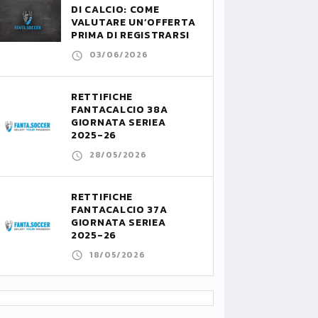
DI CALCIO: COME
VALUTARE UN’OFFERTA
PRIMA DI REGISTRARSI
03/06/2026
RETTIFICHE
FANTACALCIO 38A
GIORNATA SERIEA
2025-26
28/05/2026
RETTIFICHE
FANTACALCIO 37A
GIORNATA SERIEA
2025-26
18/05/2026