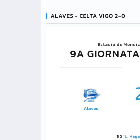
ALAVES - CELTA VIGO 2-0
Estadio de Mendi
9A GIORNATA
Alaves
50'
L. Maga