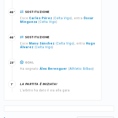
SOSTITUZIONE
46'
Esce
Carles Pérez
(
Celta Vigo
), entra
Óscar
Mingueza
(
Celta Vigo
)
SOSTITUZIONE
46'
Esce
Manu Sánchez
(
Celta Vigo
), entra
Hugo
Álvarez
(
Celta Vigo
)
GOAL
23'
Ha segnato
Álex Berenguer
(
Athletic Bilbao
)
LA PARTITA È INIZIATA!
1'
L'arbitro ha dato il via alla gara.