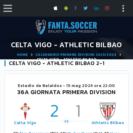
CELTA VIGO - ATHLETIC BILBAO
HOME
CALENDARIO PRIMERA DIVISION 2023/2024
CELTA VIGO - ATHLETIC BILBAO
CELTA VIGO - ATHLETIC BILBAO 2-1
Estadio de Balaídos -
15 mag 2024 ore 22:00
36A GIORNATA PRIMERA DIVISION
2
1
VS
Celta Vigo
Athletic Bilbao