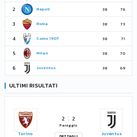
2
Napoli
38
76
3
Roma
38
73
4
Como 1907
38
71
5
Milan
38
70
6
Juventus
38
69
ULTIMI RISULTATI
2
2
Pareggio
Torino
Juventus
DETTAGLI