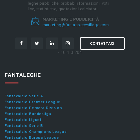
leghe pubbliche, probabili formazioni, voti
live, statistiche, quotazioni calciatori.
MARKETING E PUBBLICITÀ
marketing@fantasoccevillage.com
CONTATTACI
- 10.1.0.204
FANTALEGHE
Fantacalcio Serie A
Fantacalcio Premier League
Fantacalcio Primera Division
Fantacalcio Bundesliga
Fantacalcio Ligue1
Fantacalcio Serie B
Fantacalcio Champions League
Fantacalcio Europa League