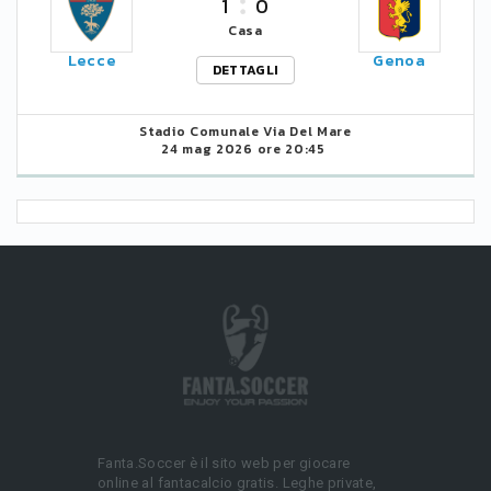
1
0
Casa
Lecce
Genoa
DETTAGLI
Stadio Comunale Via Del Mare
24 mag 2026 ore 20:45
Fanta.Soccer è il sito web per giocare
online al fantacalcio gratis. Leghe private,