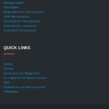
Naviga leghe
Maxileghe
Regolamento fantacalcio
Voti fantacalcio
Quotazioni fantacalcio
Statistiche calciatori
Probabili formazioni
QUICK LINKS
Home
Forum
Fanta.Soccer Magazine
Le vignette di Fanta.Soccer
FAQ
Pubblicità su Fanta.Soccer
PREMIUM