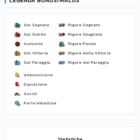
LEGENDA BONUS/MALUS
Gol Segnato
Rigore Segnato
Gol Subito
Rigore Sbagliato
Autorete
Rigore Parato
Gol Vittoria
Rigore della Vittoria
Gol Pareggio
Rigore del Pareggio
Ammonizione
Espulsione
Assist
Porta Imbattuta
Statistiche