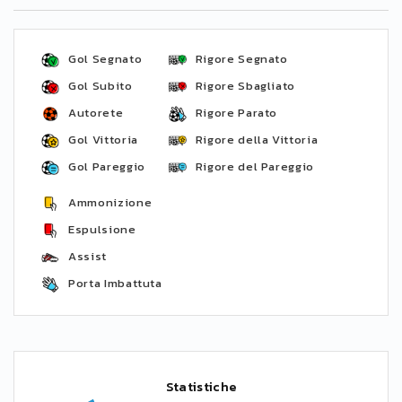
Gol Segnato
Rigore Segnato
Gol Subito
Rigore Sbagliato
Autorete
Rigore Parato
Gol Vittoria
Rigore della Vittoria
Gol Pareggio
Rigore del Pareggio
Ammonizione
Espulsione
Assist
Porta Imbattuta
Statistiche