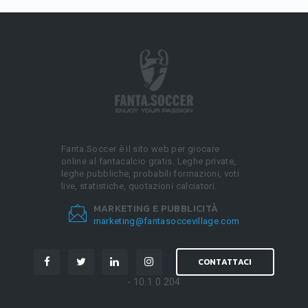
Fanta.Soccer è il sito web per giocare
online al fantacalcio gratis. Leghe private,
leghe pubbliche, probabili formazioni, voti
live, statistiche, quotazioni calciatori.
MARKETING E PUBBLICITÀ
marketing@fantasoccevillage.com
CONTATTACI
- 10.1.0.204