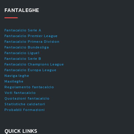
FANTALEGHE
Fantacalcio Serie A
Fantacalcio Premier League
Fantacalcio Primera Division
Fantacalcio Bundesliga
Fantacalcio Ligue1
Fantacalcio Serie B
Fantacalcio Champions League
Fantacalcio Europa League
Naviga leghe
Maxileghe
Regolamento fantacalcio
Voti fantacalcio
Quotazioni fantacalcio
Statistiche calciatori
Probabili formazioni
QUICK LINKS