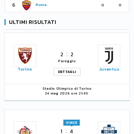
6
Roma
0
0
ULTIMI RISULTATI
2
2
Pareggio
Torino
Juventus
DETTAGLI
Stadio Olimpico di Torino
24 mag 2026 ore 21:45
VINCE
1
4