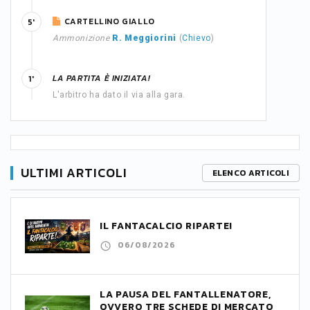
CARTELLINO GIALLO
5'
Ammonizione
R. Meggiorini
(
Chievo
)
LA PARTITA È INIZIATA!
1'
L'arbitro ha dato il via alla gara.
ULTIMI ARTICOLI
ELENCO ARTICOLI
IL FANTACALCIO RIPARTE!
06/08/2026
LA PAUSA DEL FANTALLENATORE,
OVVERO TRE SCHEDE DI MERCATO