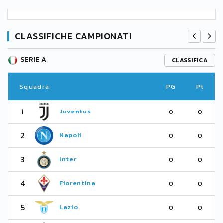
CLASSIFICHE CAMPIONATI
SERIE A
CLASSIFICA
Squadra
PG
Pt
1
Juventus
0
0
2
Napoli
0
0
3
Inter
0
0
4
Fiorentina
0
0
5
Lazio
0
0