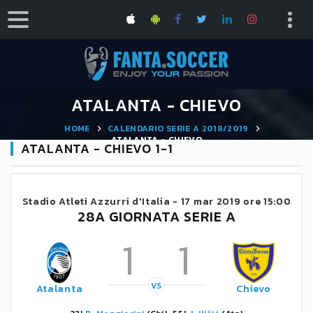
ATALANTA - CHIEVO
HOME
CALENDARIO SERIE A 2018/2019
ATALANTA - CHIEVO
ATALANTA - CHIEVO 1-1
Stadio Atleti Azzurri d'Italia -
17 mar 2019 ore 15:00
28A GIORNATA SERIE A
1
1
VS
Atalanta
Chievo