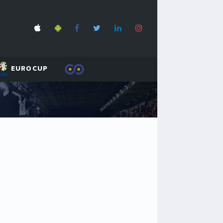
EUROCUP