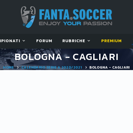
MPIONATI
FORUM
RUBRICHE
PREMIUM
BOLOGNA - CAGLIARI
HOME
CALENDARIO SERIE A 2020/2021
BOLOGNA - CAGLIARI