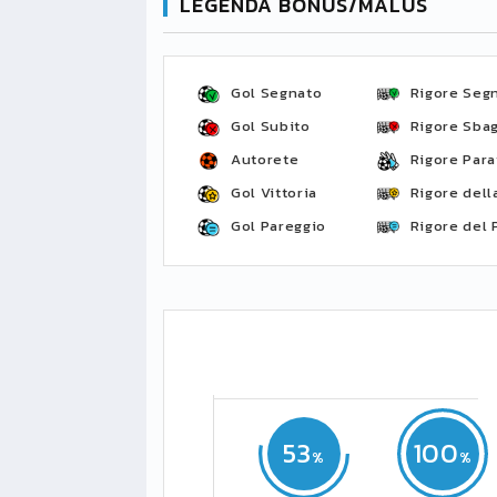
LEGENDA BONUS/MALUS
Gol Segnato
Rigore Seg
Gol Subito
Rigore Sbag
Autorete
Rigore Para
Gol Vittoria
Rigore della
Gol Pareggio
Rigore del 
53
100