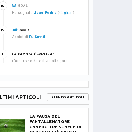
GOAL
15'
Ha segnato
João Pedro
(
Cagliari
)
ASSIST
15'
Assist di
R. Sottil
LA PARTITA È INIZIATA!
1'
L'arbitro ha dato il via alla gara.
LTIMI ARTICOLI
ELENCO ARTICOLI
LA PAUSA DEL
FANTALLENATORE,
OVVERO TRE SCHEDE DI