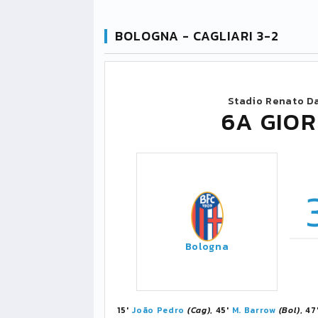
BOLOGNA - CAGLIARI 3-2
Stadio Renato Da
6A GIOR
Bologna
15'
João Pedro
(Cag)
, 45'
M. Barrow
(Bol)
, 47