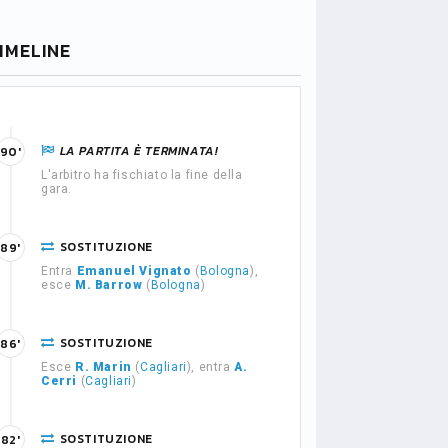
IMELINE
LA PARTITA È TERMINATA!
90'
L'arbitro ha fischiato la fine della
gara.
SOSTITUZIONE
89'
Entra
Emanuel Vignato
(
Bologna
),
esce
M. Barrow
(
Bologna
)
SOSTITUZIONE
86'
Esce
R. Marin
(
Cagliari
), entra
A.
Cerri
(
Cagliari
)
SOSTITUZIONE
82'