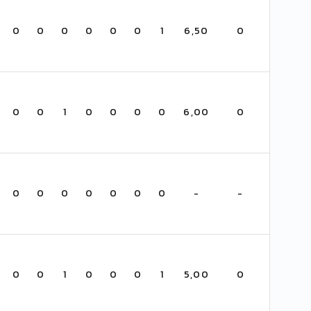
0
0
0
0
0
0
1
6,50
0
0
0
1
0
0
0
0
6,00
0
0
0
0
0
0
0
0
-
-
0
0
1
0
0
0
1
5,00
0