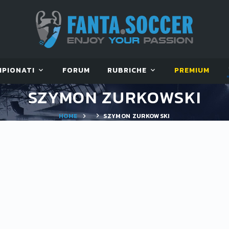
MPIONATI
FORUM
RUBRICHE
PREMIUM
SZYMON ZURKOWSKI
HOME
SZYMON ZURKOWSKI