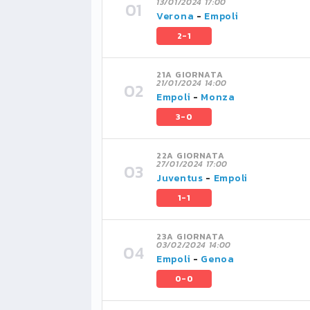
13/01/2024 17:00
Verona
-
Empoli
2-1
21A GIORNATA
21/01/2024 14:00
Empoli
-
Monza
3-0
22A GIORNATA
27/01/2024 17:00
Juventus
-
Empoli
1-1
23A GIORNATA
03/02/2024 14:00
Empoli
-
Genoa
0-0