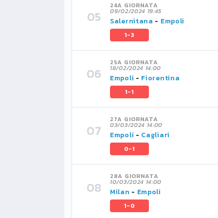
24A GIORNATA
09/02/2024 19:45
Salernitana
-
Empoli
1-3
25A GIORNATA
18/02/2024 14:00
Empoli
-
Fiorentina
1-1
27A GIORNATA
03/03/2024 14:00
Empoli
-
Cagliari
0-1
28A GIORNATA
10/03/2024 14:00
Milan
-
Empoli
1-0