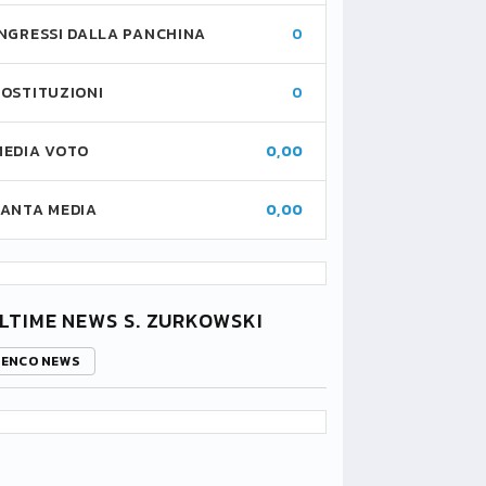
INGRESSI DALLA PANCHINA
0
SOSTITUZIONI
0
MEDIA VOTO
0,00
FANTA MEDIA
0,00
LTIME NEWS S. ZURKOWSKI
LENCO NEWS