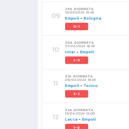
29A GIORNATA
15/03/2024 19:45
Empoli
-
Bologna
0-1
30A GIORNATA
01/04/2024 18:45
Inter
-
Empoli
2-0
31A GIORNATA
06/04/2024 18:45
Empoli
-
Torino
3-2
32A GIORNATA
13/04/2024 13:00
Lecce
-
Empoli
1-0