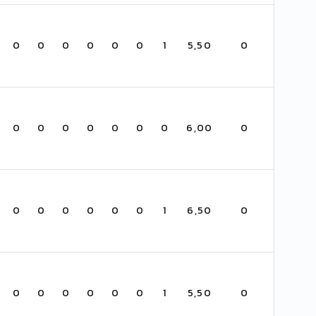
0
0
0
0
0
0
1
5,50
0
0
0
0
0
0
0
0
6,00
0
0
0
0
0
0
0
1
6,50
0
0
0
0
0
0
0
1
5,50
0