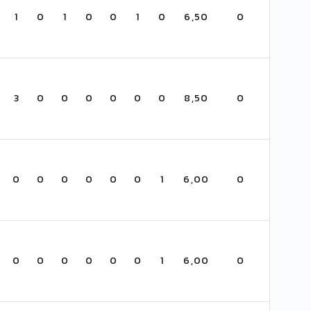
1
0
1
0
0
1
0
6,50
0
3
0
0
0
0
0
0
8,50
0
0
0
0
0
0
0
1
6,00
0
0
0
0
0
0
0
1
6,00
0