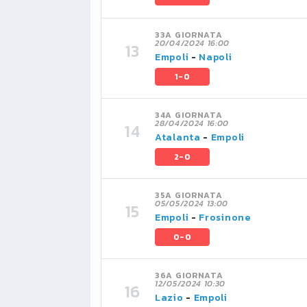
33A GIORNATA
20/04/2024 16:00
Empoli
-
Napoli
1-0
34A GIORNATA
28/04/2024 16:00
Atalanta
-
Empoli
2-0
35A GIORNATA
05/05/2024 13:00
Empoli
-
Frosinone
0-0
36A GIORNATA
12/05/2024 10:30
Lazio
-
Empoli