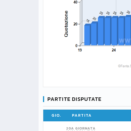
PARTITE DISPUTATE
GIO.
PARTITA
20A GIORNATA