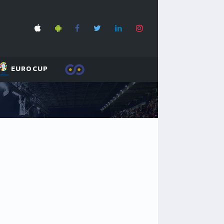
EUROCUP