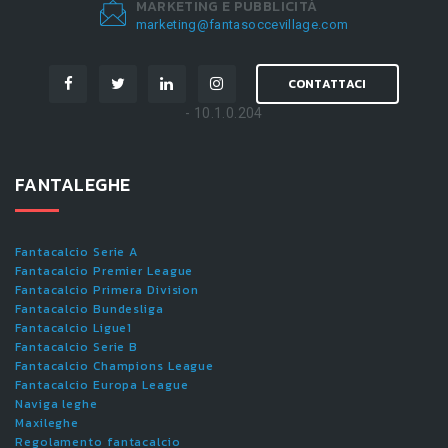
MARKETING E PUBBLICITÀ
marketing@fantasoccevillage.com
CONTATTACI
- 10.1.0.204
FANTALEGHE
Fantacalcio Serie A
Fantacalcio Premier League
Fantacalcio Primera Division
Fantacalcio Bundesliga
Fantacalcio Ligue1
Fantacalcio Serie B
Fantacalcio Champions League
Fantacalcio Europa League
Naviga leghe
Maxileghe
Regolamento fantacalcio