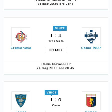
24 mag 2026 ore 21:45
VINCE
1
4
Trasferta
Cremonese
Como 1907
DETTAGLI
Stadio Giovanni Zin
24 mag 2026 ore 20:45
VINCE
1
0
Casa