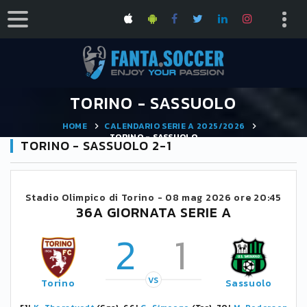
TORINO - SASSUOLO
HOME
CALENDARIO SERIE A 2025/2026
TORINO - SASSUOLO
TORINO - SASSUOLO 2-1
Stadio Olimpico di Torino -
08 mag 2026 ore 20:45
36A GIORNATA SERIE A
2
1
VS
Torino
Sassuolo