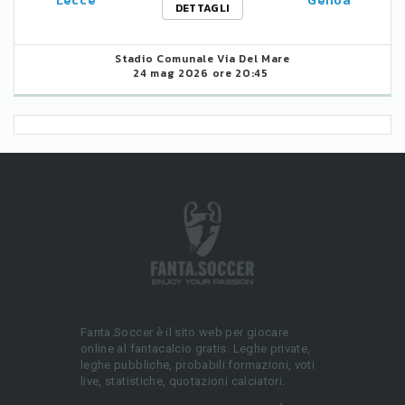
Lecce
Genoa
DETTAGLI
Stadio Comunale Via Del Mare
24 mag 2026 ore 20:45
Fanta.Soccer è il sito web per giocare
online al fantacalcio gratis. Leghe private,
leghe pubbliche, probabili formazioni, voti
live, statistiche, quotazioni calciatori.