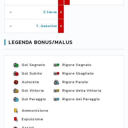
-
Z.Savva
A
-
T. Gabellini
A
LEGENDA BONUS/MALUS
Gol Segnato
Rigore Segnato
Gol Subito
Rigore Sbagliato
Autorete
Rigore Parato
Gol Vittoria
Rigore della Vittoria
Gol Pareggio
Rigore del Pareggio
Ammonizione
Espulsione
Assist