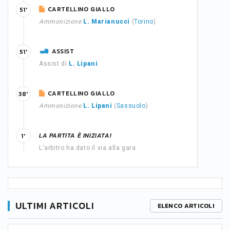
CARTELLINO GIALLO
51'
Ammonizione
L. Marianucci
(
Torino
)
ASSIST
51'
Assist di
L. Lipani
CARTELLINO GIALLO
38'
Ammonizione
L. Lipani
(
Sassuolo
)
LA PARTITA È INIZIATA!
1'
L'arbitro ha dato il via alla gara.
ULTIMI ARTICOLI
ELENCO ARTICOLI