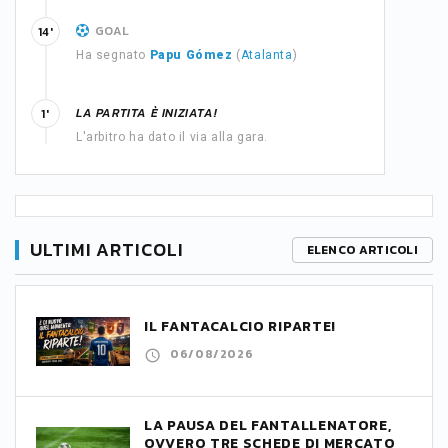
GOAL
14'
Ha segnato
Papu Gómez
(
Atalanta
)
LA PARTITA È INIZIATA!
1'
L'arbitro ha dato il via alla gara.
ULTIMI ARTICOLI
ELENCO ARTICOLI
IL FANTACALCIO RIPARTE!
06/08/2026
LA PAUSA DEL FANTALLENATORE,
OVVERO TRE SCHEDE DI MERCATO