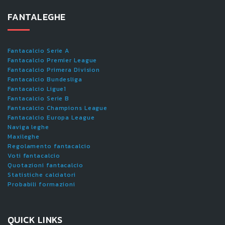
FANTALEGHE
Fantacalcio Serie A
Fantacalcio Premier League
Fantacalcio Primera Division
Fantacalcio Bundesliga
Fantacalcio Ligue1
Fantacalcio Serie B
Fantacalcio Champions League
Fantacalcio Europa League
Naviga leghe
Maxileghe
Regolamento fantacalcio
Voti fantacalcio
Quotazioni fantacalcio
Statistiche calciatori
Probabili formazioni
QUICK LINKS