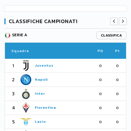
CLASSIFICHE CAMPIONATI
SERIE A
CLASSIFICA
Squadra
PG
Pt
1
Juventus
0
0
2
Napoli
0
0
3
Inter
0
0
4
Fiorentina
0
0
5
Lazio
0
0