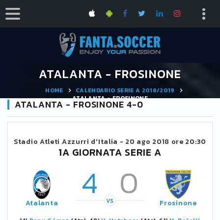
ATALANTA - FROSINONE
HOME
CALENDARIO SERIE A 2018/2019
ATALANTA - FROSINONE
ATALANTA - FROSINONE 4-0
Stadio Atleti Azzurri d'Italia -
20 ago 2018 ore 20:30
1A GIORNATA SERIE A
4
0
VS
Atalanta
Frosinone