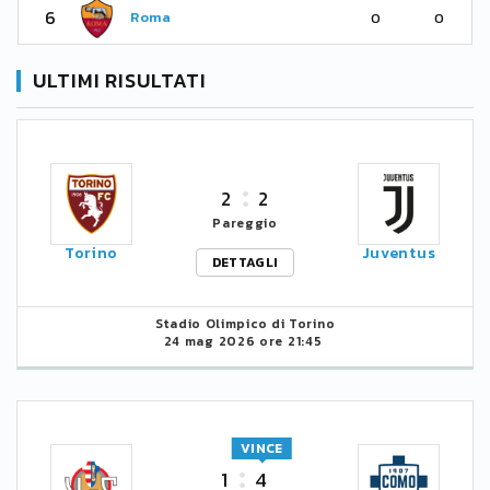
6
Roma
0
0
ULTIMI RISULTATI
2
2
Pareggio
Torino
Juventus
DETTAGLI
Stadio Olimpico di Torino
24 mag 2026 ore 21:45
VINCE
1
4