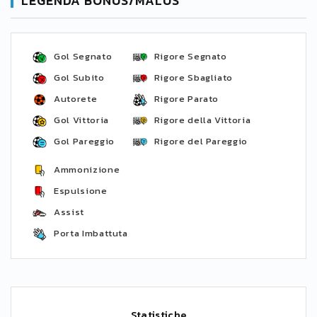
LEGENDA BONUS/MALUS
Gol Segnato
Rigore Segnato
Gol Subito
Rigore Sbagliato
Autorete
Rigore Parato
Gol Vittoria
Rigore della Vittoria
Gol Pareggio
Rigore del Pareggio
Ammonizione
Espulsione
Assist
Porta Imbattuta
Statistiche