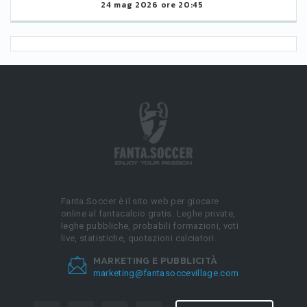
24 mag 2026 ore 20:45
Fanta.Soccer è il sito web per giocare
online al fantacalcio gratis. Leghe private,
leghe pubbliche, probabili formazioni, voti
live, statistiche, quotazioni calciatori.
MARKETING E PUBBLICITÀ
marketing@fantasoccevillage.com