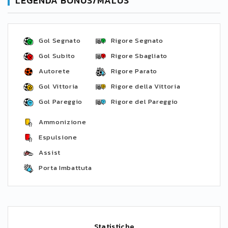
LEGENDA BONUS/MALUS
Gol Segnato
Rigore Segnato
Gol Subito
Rigore Sbagliato
Autorete
Rigore Parato
Gol Vittoria
Rigore della Vittoria
Gol Pareggio
Rigore del Pareggio
Ammonizione
Espulsione
Assist
Porta Imbattuta
Statistiche