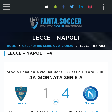
LECCE - NAPOLI
HOME
CALENDARIO SERIE A 2019/2020
LECCE - NAPOLI
LECCE - NAPOLI 1-4
Stadio Comunale Via Del Mare -
22 set 2019 ore 15:00
4A GIORNATA SERIE A
1
4
VS
Lecce
Napoli