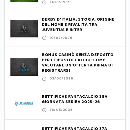
21/07/2026
DERBY D’ITALIA: STORIA, ORIGINE
DEL NOME E RIVALITÀ TRA
JUVENTUS E INTER
10/07/2026
BONUS CASINÒ SENZA DEPOSITO
PER I TIFOSI DI CALCIO: COME
VALUTARE UN’OFFERTA PRIMA DI
REGISTRARSI
03/06/2026
RETTIFICHE FANTACALCIO 38A
GIORNATA SERIEA 2025-26
28/05/2026
RETTIFICHE FANTACALCIO 37A