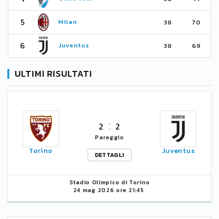
5
Milan
38
70
6
Juventus
38
69
ULTIMI RISULTATI
2
2
Pareggio
Torino
Juventus
DETTAGLI
Stadio Olimpico di Torino
24 mag 2026 ore 21:45