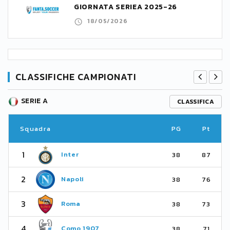
GIORNATA SERIEA 2025-26
18/05/2026
CLASSIFICHE CAMPIONATI
SERIE A
CLASSIFICA
Squadra
PG
Pt
1
Inter
38
87
2
Napoli
38
76
3
Roma
38
73
4
Como 1907
38
71