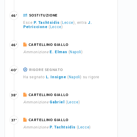
SOSTITUZIONE
46'
Esce
P. Tachtsidis
(
Lecce
), entra
J.
Petriccione
(
Lecce
)
CARTELLINO GIALLO
46'
Ammonizione
E. Elmas
(
Napoli
)
RIGORE SEGNATO
40'
Ha segnato
L. Insigne
(
Napoli
) su rigore
CARTELLINO GIALLO
38'
Ammonizione
Gabriel
(
Lecce
)
CARTELLINO GIALLO
37'
Ammonizione
P. Tachtsidis
(
Lecce
)