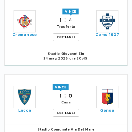
VINCE
1
4
Trasferta
Cremonese
Como 1907
DETTAGLI
Stadio Giovanni Zin
24 mag 2026 ore 20:45
VINCE
1
0
Casa
Lecce
Genoa
DETTAGLI
Stadio Comunale Via Del Mare