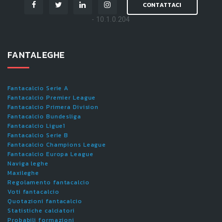
CONTATTACI
- 10.1.0.204
FANTALEGHE
Fantacalcio Serie A
Fantacalcio Premier League
Fantacalcio Primera Division
Fantacalcio Bundesliga
Fantacalcio Ligue1
Fantacalcio Serie B
Fantacalcio Champions League
Fantacalcio Europa League
Naviga leghe
Maxileghe
Regolamento fantacalcio
Voti fantacalcio
Quotazioni fantacalcio
Statistiche calciatori
Probabili formazioni