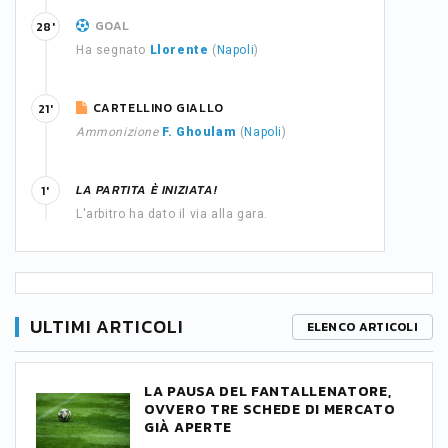
GOAL
28'
Ha segnato
Llorente
(
Napoli
)
CARTELLINO GIALLO
21'
Ammonizione
F. Ghoulam
(
Napoli
)
LA PARTITA È INIZIATA!
1'
L'arbitro ha dato il via alla gara.
ULTIMI ARTICOLI
ELENCO ARTICOLI
LA PAUSA DEL FANTALLENATORE,
OVVERO TRE SCHEDE DI MERCATO
GIÀ APERTE