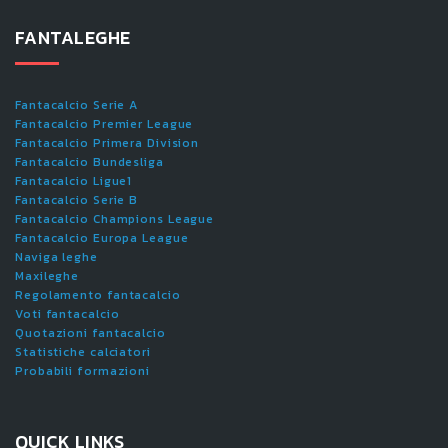
FANTALEGHE
Fantacalcio Serie A
Fantacalcio Premier League
Fantacalcio Primera Division
Fantacalcio Bundesliga
Fantacalcio Ligue1
Fantacalcio Serie B
Fantacalcio Champions League
Fantacalcio Europa League
Naviga leghe
Maxileghe
Regolamento fantacalcio
Voti fantacalcio
Quotazioni fantacalcio
Statistiche calciatori
Probabili formazioni
QUICK LINKS