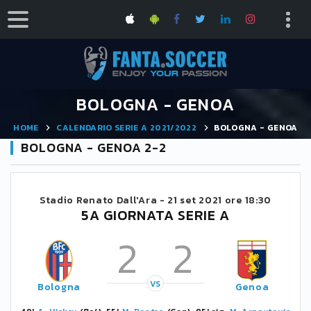
BOLOGNA - GENOA
HOME
CALENDARIO SERIE A 2021/2022
BOLOGNA - GENOA
BOLOGNA - GENOA 2-2
Stadio Renato Dall'Ara -
21 set 2021 ore 18:30
5A GIORNATA SERIE A
2
2
VS
Bologna
Genoa