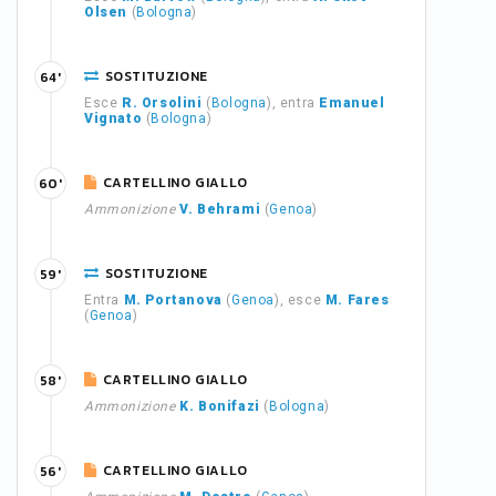
Olsen
(
Bologna
)
SOSTITUZIONE
64'
Esce
R. Orsolini
(
Bologna
), entra
Emanuel
Vignato
(
Bologna
)
CARTELLINO GIALLO
60'
Ammonizione
V. Behrami
(
Genoa
)
SOSTITUZIONE
59'
Entra
M. Portanova
(
Genoa
), esce
M. Fares
(
Genoa
)
CARTELLINO GIALLO
58'
Ammonizione
K. Bonifazi
(
Bologna
)
CARTELLINO GIALLO
56'