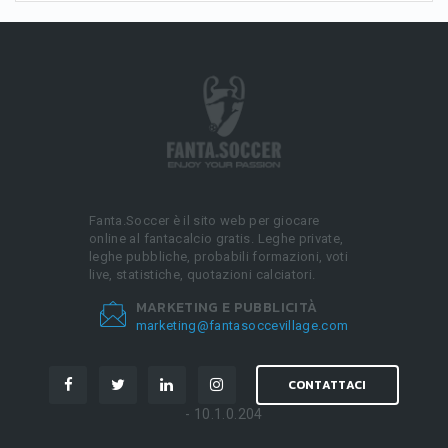
Fanta.Soccer è il sito web per giocare
online al fantacalcio gratis. Leghe private,
leghe pubbliche, probabili formazioni, voti
live, statistiche, quotazioni calciatori.
MARKETING E PUBBLICITÀ
marketing@fantasoccevillage.com
CONTATTACI
- 10.1.0.204