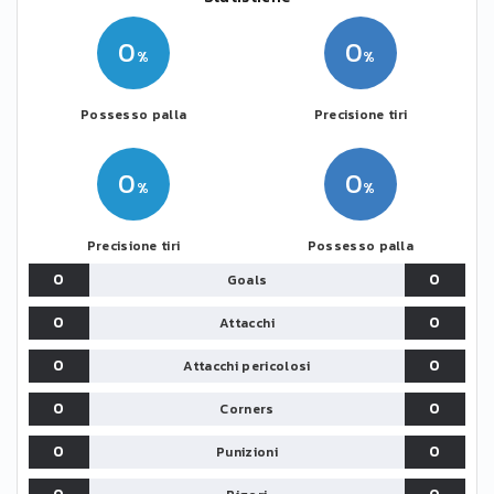
0
0
Possesso palla
Precisione tiri
0
0
Precisione tiri
Possesso palla
0
0
Goals
0
0
Attacchi
0
0
Attacchi pericolosi
0
0
Corners
0
0
Punizioni