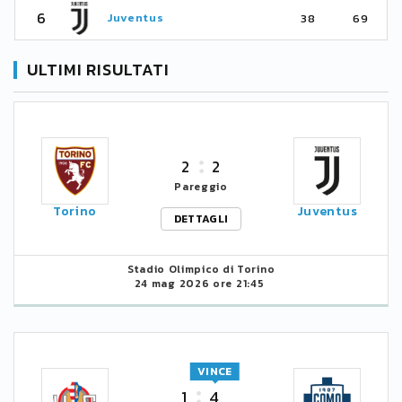
6
Juventus
38
69
ULTIMI RISULTATI
2
2
Pareggio
Torino
Juventus
DETTAGLI
Stadio Olimpico di Torino
24 mag 2026 ore 21:45
VINCE
1
4