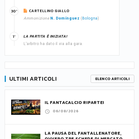
CARTELLINO GIALLO
30'
Ammonizione
N. Domínguez
(
Bologna
)
LA PARTITA È INIZIATA!
1'
L'arbitro ha dato il via alla gara.
ULTIMI ARTICOLI
ELENCO ARTICOLI
IL FANTACALCIO RIPARTE!
06/08/2026
LA PAUSA DEL FANTALLENATORE,
OVVERO TRE SCHEDE DI MERCATO