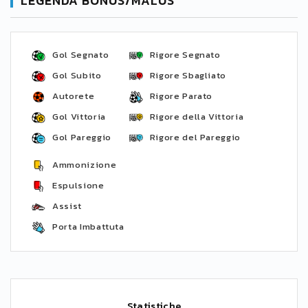
LEGENDA BONUS/MALUS
Gol Segnato
Rigore Segnato
Gol Subito
Rigore Sbagliato
Autorete
Rigore Parato
Gol Vittoria
Rigore della Vittoria
Gol Pareggio
Rigore del Pareggio
Ammonizione
Espulsione
Assist
Porta Imbattuta
Statistiche