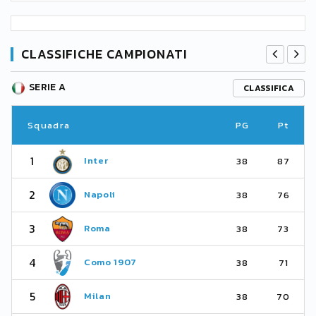
CLASSIFICHE CAMPIONATI
SERIE A
CLASSIFICA
Squadra
PG
Pt
1
Inter
38
87
2
Napoli
38
76
3
Roma
38
73
4
Como 1907
38
71
5
Milan
38
70