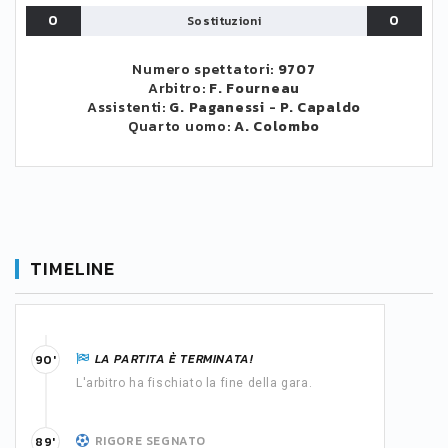
0
0
Sostituzioni
Numero spettatori:
9707
Arbitro:
F. Fourneau
Assistenti:
G. Paganessi
-
P. Capaldo
Quarto uomo:
A. Colombo
TIMELINE
LA PARTITA È TERMINATA!
90'
L'arbitro ha fischiato la fine della gara.
RIGORE SEGNATO
89'