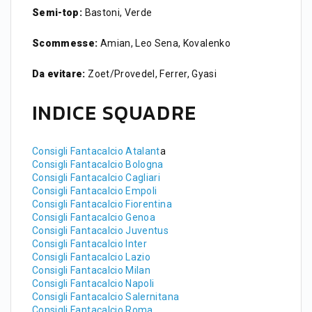
Semi-top:
Bastoni, Verde
Scommesse:
Amian, Leo Sena, Kovalenko
Da evitare:
Zoet/Provedel, Ferrer, Gyasi
INDICE SQUADRE
Consigli Fantacalcio Atalant
a
Consigli Fantacalcio Bologna
Consigli Fantacalcio Cagliari
Consigli Fantacalcio Empoli
Consigli Fantacalcio Fiorentina
Consigli Fantacalcio Genoa
Consigli Fantacalcio Juventus
Consigli Fantacalcio Inter
Consigli Fantacalcio Lazio
Consigli Fantacalcio Milan
Consigli Fantacalcio Napoli
Consigli Fantacalcio Salernitana
Consigli Fantacalcio Roma