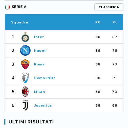
SERIE A
CLASSIFICA
Squadra
PG
Pt
1
Inter
38
87
2
Napoli
38
76
3
Roma
38
73
4
Como 1907
38
71
5
Milan
38
70
6
Juventus
38
69
ULTIMI RISULTATI