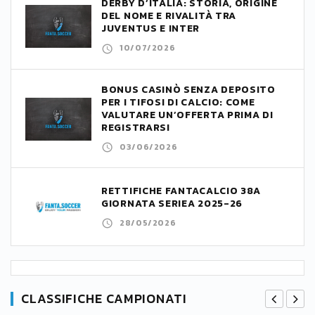
DERBY D’ITALIA: STORIA, ORIGINE
DEL NOME E RIVALITÀ TRA
JUVENTUS E INTER
10/07/2026
BONUS CASINÒ SENZA DEPOSITO
PER I TIFOSI DI CALCIO: COME
VALUTARE UN’OFFERTA PRIMA DI
REGISTRARSI
03/06/2026
RETTIFICHE FANTACALCIO 38A
GIORNATA SERIEA 2025-26
28/05/2026
CLASSIFICHE CAMPIONATI