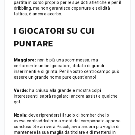
partita in corso proprio per le sue doti atletiche e per il
dribbling, ma non garantisce coperture e solidità
tattica, è ancora acerbo.
I GIOCATORI SU CUI
PUNTARE
Maggiore:
non è più una scommessa, ma
certamente un bel giocatore, dotato di grandi
inserimenti e di grinta. Per il vostro centrocampo può
essere un grande nome pure quest'anno!
Verde:
ha chiuso alla grande e mostra colpi
interessanti, saprà regalarci ancora assist e qualche
gol.
Nzola:
deve riprendersi il ruolo di bomber che lo
aveva contraddistinto a metà del campionato appena
concluso. Se arriverà Piccoli, avrà ancora più voglia di
mantenere la sua maglia da titolare e di mettersi in