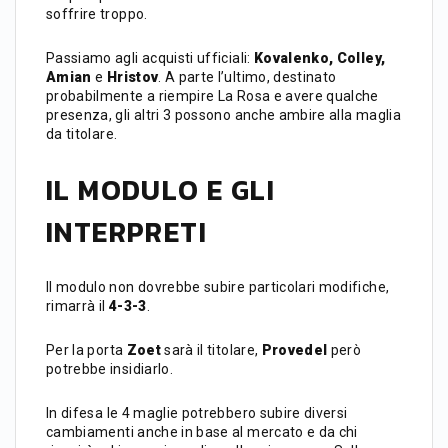
soffrire troppo.
Passiamo agli acquisti ufficiali:
Kovalenko, Colley,
Amian
e
Hristov
. A parte l’ultimo, destinato
probabilmente a riempire La Rosa e avere qualche
presenza, gli altri 3 possono anche ambire alla maglia
da titolare.
IL MODULO E GLI
INTERPRETI
Il modulo non dovrebbe subire particolari modifiche,
rimarrà il
4-3-3
.
Per la porta
Zoet
sarà il titolare,
Provedel
però
potrebbe insidiarlo.
In difesa le 4 maglie potrebbero subire diversi
cambiamenti anche in base al mercato e da chi