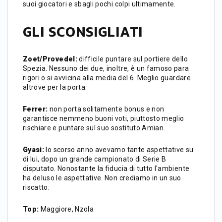
suoi giocatori e sbagli pochi colpi ultimamente.
GLI SCONSIGLIATI
Zoet/Provedel:
difficile puntare sul portiere dello
Spezia. Nessuno dei due, inoltre, è un famoso para
rigori o si avvicina alla media del 6. Meglio guardare
altrove per la porta.
Ferrer:
non porta solitamente bonus e non
garantisce nemmeno buoni voti, piuttosto meglio
rischiare e puntare sul suo sostituto Amian.
Gyasi:
lo scorso anno avevamo tante aspettative su
di lui, dopo un grande campionato di Serie B
disputato. Nonostante la fiducia di tutto l'ambiente
ha deluso le aspettative. Non crediamo in un suo
riscatto.
Top:
Maggiore, Nzola