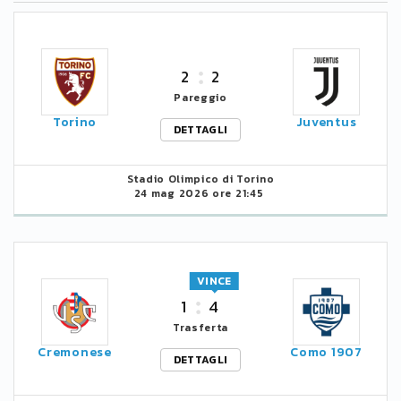
2
2
Pareggio
Torino
Juventus
DETTAGLI
Stadio Olimpico di Torino
24 mag 2026 ore 21:45
VINCE
1
4
Trasferta
Cremonese
Como 1907
DETTAGLI