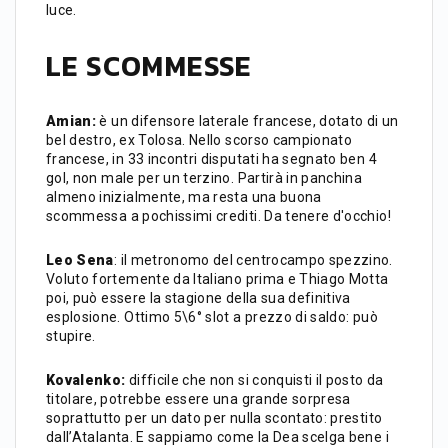
luce.
LE SCOMMESSE
Amian:
è un difensore laterale francese, dotato di un
bel destro, ex Tolosa. Nello scorso campionato
francese, in 33 incontri disputati ha segnato ben 4
gol, non male per un terzino. Partirà in panchina
almeno inizialmente, ma resta una buona
scommessa a pochissimi crediti. Da tenere d'occhio!
Leo Sena
: il metronomo del centrocampo spezzino.
Voluto fortemente da Italiano prima e Thiago Motta
poi, può essere la stagione della sua definitiva
esplosione. Ottimo 5\6° slot a prezzo di saldo: può
stupire.
Kovalenko:
difficile che non si conquisti il posto da
titolare, potrebbe essere una grande sorpresa
soprattutto per un dato per nulla scontato: prestito
dall’Atalanta. E sappiamo come la Dea scelga bene i