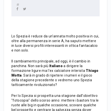
Lo Spezia è reduce da un'annata molto positiva in cui,
oltre alla permanenza in serie A, ha saputo mettere
in luce diversi profili interessanti in ottica fantacalcio
e non solo.
Il cambiamento principale, ad oggi, è il cambio in
panchina. Non sarà più
Italiano
a dirigere la
formazione ligure ma l'ex calciatore interista
Thiago
Motta
. Sarà in grado di ripetere i numeri e il gioco
della stagione precedente o vedremo uno Spezia
tatticamente rivoluzionato?
Per lo Spezia si prospetta una stagione dall'obiettivo
"fotocopia" dello scorso anno: mettere i bastoni tra le
ruote alle big in qualche occasione, scovare qualche
bel prospetto e centrare la salvezza senza dover