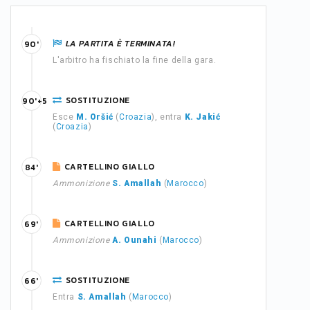
LA PARTITA È TERMINATA!
90'
L'arbitro ha fischiato la fine della gara.
SOSTITUZIONE
90'+5
Esce
M. Oršić
(
Croazia
), entra
K. Jakić
(
Croazia
)
CARTELLINO GIALLO
84'
Ammonizione
S. Amallah
(
Marocco
)
CARTELLINO GIALLO
69'
Ammonizione
A. Ounahi
(
Marocco
)
SOSTITUZIONE
66'
Entra
S. Amallah
(
Marocco
)