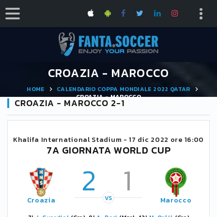
CROAZIA - MAROCCO
HOME
CALENDARIO COPPA MONDIALE 2022 QATAR
CROAZIA - MAROCCO
CROAZIA - MAROCCO 2-1
Khalifa International Stadium -
17 dic 2022 ore 16:00
7A GIORNATA WORLD CUP
2
1
VS
Croazia
Marocco