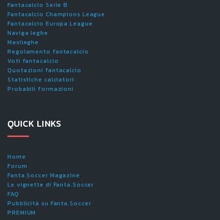
Fantacalcio Serie B
Fantacalcio Champions League
Fantacalcio Europa League
Naviga leghe
Maxileghe
Regolamento fantacalcio
Voti fantacalcio
Quotazioni fantacalcio
Statistiche calciatori
Probabili formazioni
QUICK LINKS
Home
Forum
Fanta.Soccer Magazine
Le vignette di Fanta.Soccer
FAQ
Pubblicità su Fanta.Soccer
PREMIUM