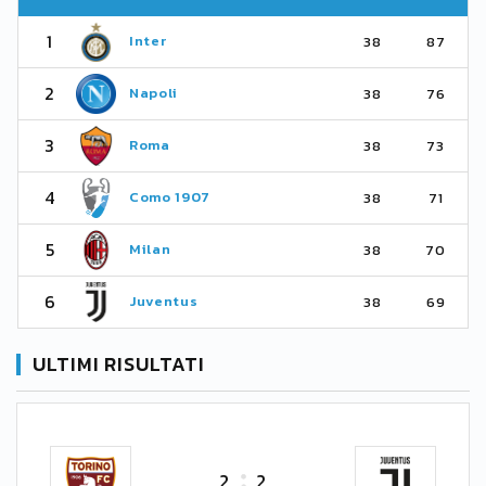
1
Inter
38
87
2
Napoli
38
76
3
Roma
38
73
4
Como 1907
38
71
5
Milan
38
70
6
Juventus
38
69
ULTIMI RISULTATI
2
2